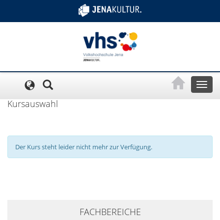
Cookie-Einstellungen
Toggl
naviga
Kursauswahl
Der Kurs steht leider nicht mehr zur Verfügung.
+
FACHBEREICHE
−