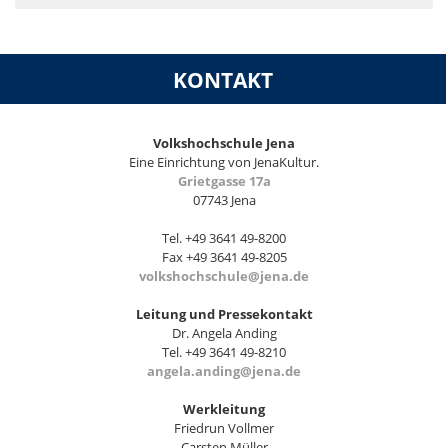
KONTAKT
Volkshochschule Jena
Eine Einrichtung von JenaKultur.
Grietgasse 17a
07743 Jena
Tel. +49 3641 49-8200
Fax +49 3641 49-8205
volkshochschule@jena.de
Leitung und Pressekontakt
Dr. Angela Anding
Tel. +49 3641 49-8210
angela.anding@jena.de
Werkleitung
Friedrun Vollmer
Carsten Müller