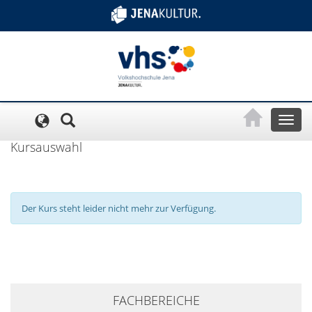
Cookie-Einstellungen
Toggl
naviga
Kursauswahl
Der Kurs steht leider nicht mehr zur Verfügung.
+
FACHBEREICHE
−