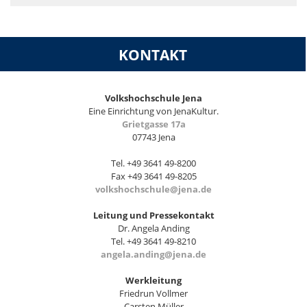
KONTAKT
Volkshochschule Jena
Eine Einrichtung von JenaKultur.
Grietgasse 17a
07743 Jena
Tel. +49 3641 49-8200
Fax +49 3641 49-8205
volkshochschule@jena.de
Leitung und Pressekontakt
Dr. Angela Anding
Tel. +49 3641 49-8210
angela.anding@jena.de
Werkleitung
Friedrun Vollmer
Carsten Müller