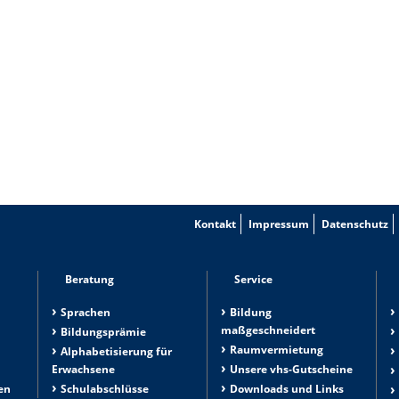
Kontakt
Impressum
Datenschutz
Beratung
Service
Sprachen
Bildung
maßgeschneidert
Bildungsprämie
Raumvermietung
n
Alphabetisierung für
Erwachsene
Unsere vhs-Gutscheine
en
Schulabschlüsse
Downloads und Links