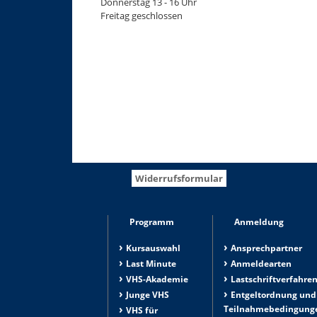
Donnerstag 13 - 16 Uhr
Freitag geschlossen
Widerrufsformular
Programm
Anmeldung
Kursauswahl
Ansprechpartner
Last Minute
Anmeldearten
VHS-Akademie
Lastschriftverfahre
Junge VHS
Entgeltordnung und
Teilnahmebedingung
VHS für