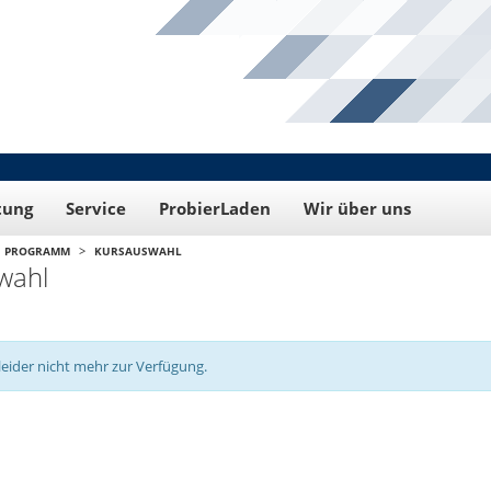
tung
Service
ProbierLaden
Wir über uns
>
PROGRAMM
KURSAUSWAHL
wahl
leider nicht mehr zur Verfügung.