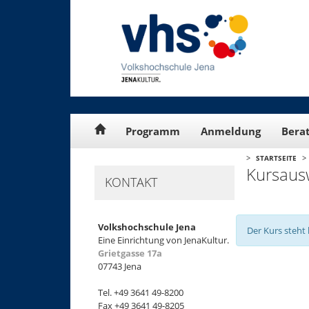
Cookie-Einstellungen
Programm
Anmeldung
Bera
>
>
STARTSEITE
Kursaus
KONTAKT
Volkshochschule Jena
Der Kurs steht 
Eine Einrichtung von JenaKultur.
Grietgasse 17a
07743 Jena
+
Tel. +49 3641 49-8200
−
Fax +49 3641 49-8205