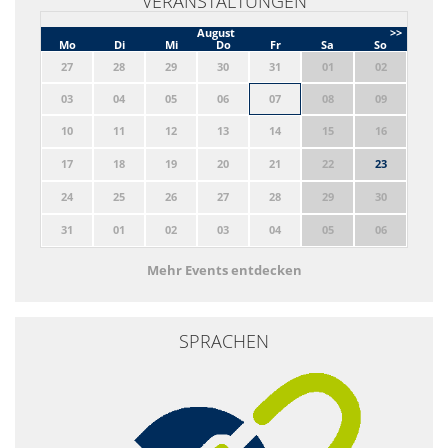
VERANSTALTUNGEN
August
>>
Mo
Di
Mi
Do
Fr
Sa
So
27
28
29
30
31
01
02
03
04
05
06
07
08
09
10
11
12
13
14
15
16
17
18
19
20
21
22
23
24
25
26
27
28
29
30
31
01
02
03
04
05
06
Mehr Events entdecken
SPRACHEN