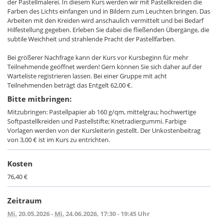
der Pastellmalerei. In diesem Kurs werden wir mit Pastellkreiden die
Farben des Lichts einfangen und in Bildern zum Leuchten bringen. Das
Arbeiten mit den Kreiden wird anschaulich vermittelt und bei Bedarf
Hilfestellung gegeben. Erleben Sie dabei die fließenden Übergänge, die
subtile Weichheit und strahlende Pracht der Pastellfarben.
Bei größerer Nachfrage kann der Kurs vor Kursbeginn für mehr
Teilnehmende geöffnet werden! Gern können Sie sich daher auf der
Warteliste registrieren lassen. Bei einer Gruppe mit acht
Teilnehmenden beträgt das Entgelt 62,00 €.
Bitte mitbringen:
Mitzubringen: Pastellpapier ab 160 g/qm, mittelgrau; hochwertige
Softpastellkreiden und Pastellstifte; Knetradiergummi. Farbige
Vorlagen werden von der Kursleiterin gestellt. Der Unkostenbeitrag
von 3,00 € ist im Kurs zu entrichten.
Kosten
76,40 €
Zeitraum
Mi.
20.05.2026 -
Mi.
24.06.2026, 17:30 - 19:45 Uhr