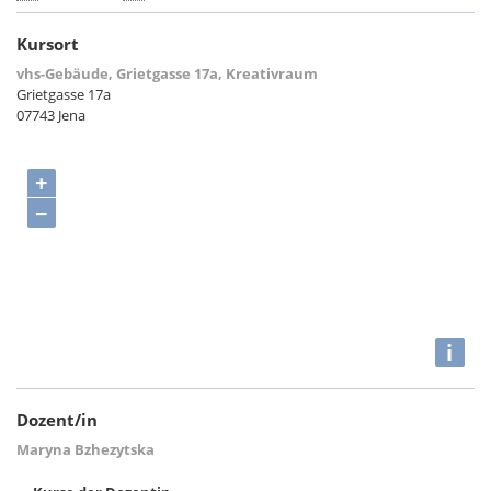
Kursort
vhs-Gebäude, Grietgasse 17a, Kreativraum
Grietgasse 17a
07743 Jena
+
−
i
Dozent/in
Maryna Bzhezytska