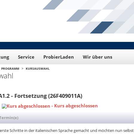
tung
Service
ProbierLaden
Wir über uns
>
PROGRAMM
KURSAUSWAHL
wahl
 A1.2 - Fortsetzung (26F409011A)
-
Kurs abgeschlossen
Termin(e)
 erste Schritte in der italienischen Sprache gemacht und möchten nun selb