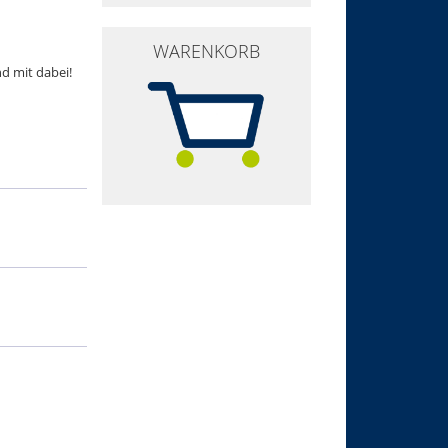
WARENKORB
nd mit dabei!