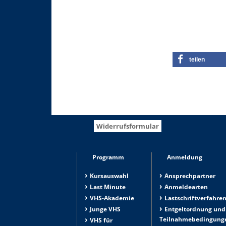
teilen
Widerrufsformular
Programm
Anmeldung
Kursauswahl
Ansprechpartner
Last Minute
Anmeldearten
VHS-Akademie
Lastschriftverfahre
Junge VHS
Entgeltordnung und
Teilnahmebedingung
VHS für