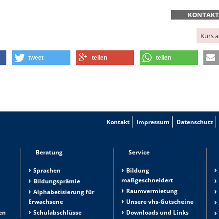
KONTAK
Kurs 
tweet
teilen
teilen
Kontakt
Impressum
Datenschutz
Beratung
Service
Sprachen
Bildung
maßgeschneidert
Bildungsprämie
Raumvermietung
n
Alphabetisierung für
Erwachsene
Unsere vhs-Gutscheine
en
Schulabschlüsse
Downloads und Links