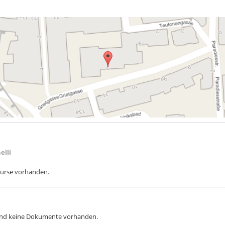
elli
 Kurse vorhanden.
sind keine Dokumente vorhanden.