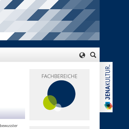
FACHBEREICHE
stbewusster