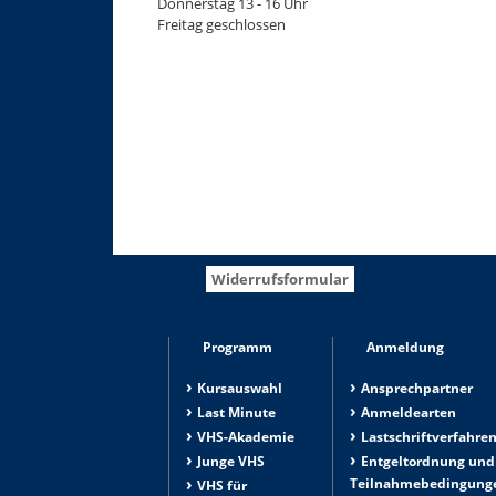
Donnerstag 13 - 16 Uhr
Freitag geschlossen
Widerrufsformular
Programm
Anmeldung
Kursauswahl
Ansprechpartner
Last Minute
Anmeldearten
VHS-Akademie
Lastschriftverfahre
Junge VHS
Entgeltordnung und
Teilnahmebedingung
VHS für