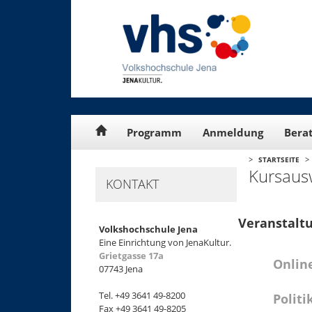
Cookie-Einstellungen
Programm
Anmeldung
Bera
>
>
STARTSEITE
Kursaus
KONTAKT
Veranstaltu
Volkshochschule Jena
Eine Einrichtung von JenaKultur.
Grietgasse 17a
Onlin
07743 Jena
Tel. +49 3641 49-8200
Politi
Fax +49 3641 49-8205