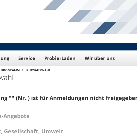
tung
Service
ProbierLaden
Wir über uns
>
PROGRAMM
KURSAUSWAHL
wahl
ng "" (Nr. ) ist für Anmeldungen nicht freigegebe
e-Angebote
k, Gesellschaft, Umwelt