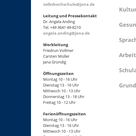
volkshochschule@jena.de
Kultu
Leitung und Pressekontakt
Dr. Angela Anding
Gesun
Tel. +49 3641 49-8210
angela.anding@jena.de
Sprac
Werkleitung
Friedrun Vollmer
Arbeit
Carsten Müller
Jana Gründig
Schul
Öffnungszeiten
Montag 10 - 16 Uhr
Grund
Dienstag 13 - 16 Uhr
Mittwoch 10 - 13 Uhr
Donnerstag 13 - 18 Uhr
Freitag 10 - 12 Uhr
+
−
Ferienöffnungszeiten
Montag 10 - 16 Uhr
Dienstag 13 - 16 Uhr
Mittwoch 10 - 13 Uhr