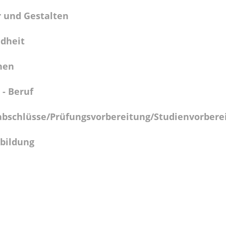
r und Gestalten
dheit
hen
 - Beruf
abschlüsse/Prüfungsvorbereitung/Studienvorbere
bildung