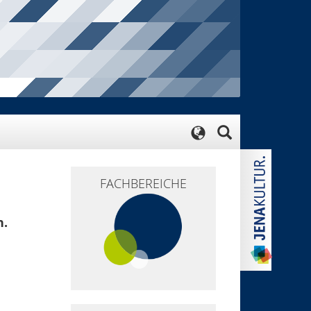
FACHBEREICHE
n.