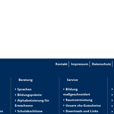
Kontakt
Impressum
Datenschutz
Beratung
Service
Sprachen
Bildung
maßgeschneidert
Bildungsprämie
Raumvermietung
n
Alphabetisierung für
Erwachsene
Unsere vhs-Gutscheine
en
Schulabschlüsse
Downloads und Links