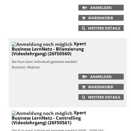
ANMELDEN
WARENKORB
WEITERE DETAILS
Xpert
Business LernNetz - Bilanzierung
(Videolehrgang) (26F50560)
Der Kurs kann individuell gestartet werden!
Dozentin: Webinar
ANMELDEN
WARENKORB
WEITERE DETAILS
Xpert
Business LernNetz - Controlling
(Videolehrgang) (26F50561)
Der Kurs kann individuell gestartet werden! 00:00 - 23:59 Uhr