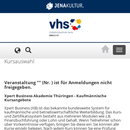
Cookie-Einstellungen
Toggl
naviga
Kursauswahl
Veranstaltung "" (Nr. ) ist für Anmeldungen nicht
freigegeben.
Xpert Business Akademie Thüringen - Kaufmännische
Kursangebote
Xpert Business (XB) ist das bekannte bundesweite System für
kaufmännische und betriebswirtschaftliche Weiterbildung. Das Kurs-
und Zertifikatssystem besteht aus mehreren Modulen wie z.B.
Finanzbuchführung oder Lohn und Gehalt. Wenn Teilnehmer schon
über Vorkenntnisse verfügen, bringen Sie diese ein: Sie können alle
Kurse einzeln belegen. Nach jedem Kurs können Sie eine Prüfung