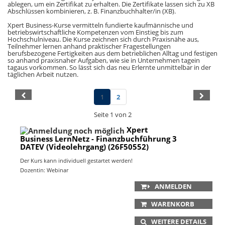
ablegen, um ein Zertifikat zu erhalten. Die Zertifikate lassen sich zu XB
Abschlüssen kombinieren, z. B. Finanzbuchhalter/in (XB).
Xpert Business-Kurse vermitteln fundierte kaufmännische und
betriebswirtschaftliche Kompetenzen vom Einstieg bis zum
Hochschulniveau. Die Kurse zeichnen sich durch Praxisnähe aus,
Teilnehmer lernen anhand praktischer Fragestellungen
berufsbezogene Fertigkeiten aus dem betrieblichen Alltag und festigen
so anhand praxisnaher Aufgaben, wie sie in Unternehmen tagein
tagaus vorkommen. So lässt sich das neu Erlernte unmittelbar in der
täglichen Arbeit nutzen.
1
2
Seite 1 von 2
Xpert
Business LernNetz - Finanzbuchführung 3
DATEV (Videolehrgang) (26F50552)
Der Kurs kann individuell gestartet werden!
Dozentin: Webinar
ANMELDEN
WARENKORB
WEITERE DETAILS