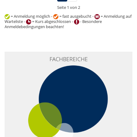
Seite 1 von 2
= Anmeldung möglich -
= fast ausgebucht -
= Anmeldung auf
Warteliste -
= Kurs abgeschlossen -
- Besondere
Anmeldebedingungen beachten!
+
FACHBEREICHE
−