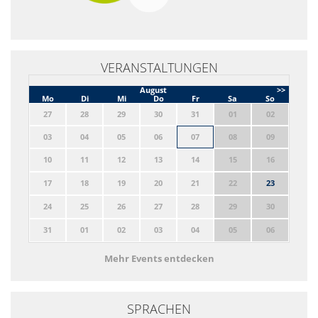
VERANSTALTUNGEN
August
>>
Mo
Di
Mi
Do
Fr
Sa
So
27
28
29
30
31
01
02
03
04
05
06
07
08
09
10
11
12
13
14
15
16
17
18
19
20
21
22
23
24
25
26
27
28
29
30
31
01
02
03
04
05
06
Mehr Events entdecken
SPRACHEN