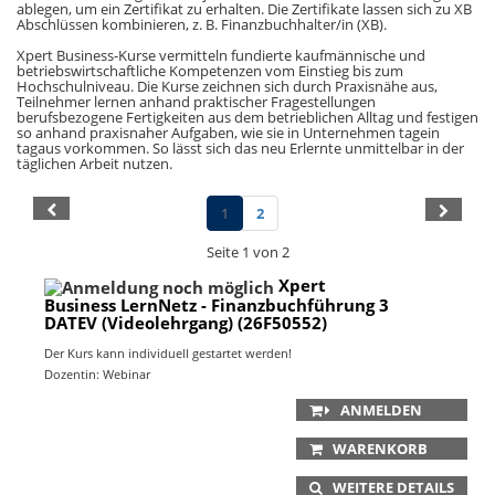
ablegen, um ein Zertifikat zu erhalten. Die Zertifikate lassen sich zu XB
Abschlüssen kombinieren, z. B. Finanzbuchhalter/in (XB).
Xpert Business-Kurse vermitteln fundierte kaufmännische und
betriebswirtschaftliche Kompetenzen vom Einstieg bis zum
Hochschulniveau. Die Kurse zeichnen sich durch Praxisnähe aus,
Teilnehmer lernen anhand praktischer Fragestellungen
berufsbezogene Fertigkeiten aus dem betrieblichen Alltag und festigen
so anhand praxisnaher Aufgaben, wie sie in Unternehmen tagein
tagaus vorkommen. So lässt sich das neu Erlernte unmittelbar in der
täglichen Arbeit nutzen.
1
2
Seite 1 von 2
Xpert
Business LernNetz - Finanzbuchführung 3
DATEV (Videolehrgang) (26F50552)
Der Kurs kann individuell gestartet werden!
Dozentin: Webinar
ANMELDEN
WARENKORB
WEITERE DETAILS