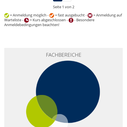
Seite 1 von 2
= Anmeldung möglich -
= fast ausgebucht -
= Anmeldung auf
Warteliste -
= Kurs abgeschlossen -
- Besondere
Anmeldebedingungen beachten!
+
FACHBEREICHE
−