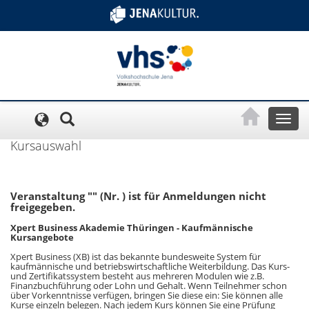
Cookie-Einstellungen
Toggl
naviga
Kursauswahl
Veranstaltung "" (Nr. ) ist für Anmeldungen nicht
freigegeben.
Xpert Business Akademie Thüringen - Kaufmännische
Kursangebote
Xpert Business (XB) ist das bekannte bundesweite System für
kaufmännische und betriebswirtschaftliche Weiterbildung. Das Kurs-
und Zertifikatssystem besteht aus mehreren Modulen wie z.B.
Finanzbuchführung oder Lohn und Gehalt. Wenn Teilnehmer schon
über Vorkenntnisse verfügen, bringen Sie diese ein: Sie können alle
Kurse einzeln belegen. Nach jedem Kurs können Sie eine Prüfung