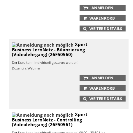
ANMELDEN
WARENKORB
WEITERE DETAILS
Xpert
Business LernNetz - Bilanzierung
(Videolehrgang) (26F50560)
Der Kurs kann individuell gestartet werden!
Dozentin: Webinar
ANMELDEN
WARENKORB
WEITERE DETAILS
Xpert
Business LernNetz - Controlling
(Videolehrgang) (26F50561)
Der Kurs kann individuell gestartet werden! 00:00 - 23:59 Uhr