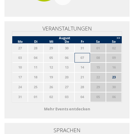
VERANSTALTUNGEN
August
>>
Mo
Di
Mi
Do
Fr
Sa
So
27
28
29
30
31
01
02
03
04
05
06
07
08
09
10
11
12
13
14
15
16
17
18
19
20
21
22
23
24
25
26
27
28
29
30
31
01
02
03
04
05
06
Mehr Events entdecken
SPRACHEN