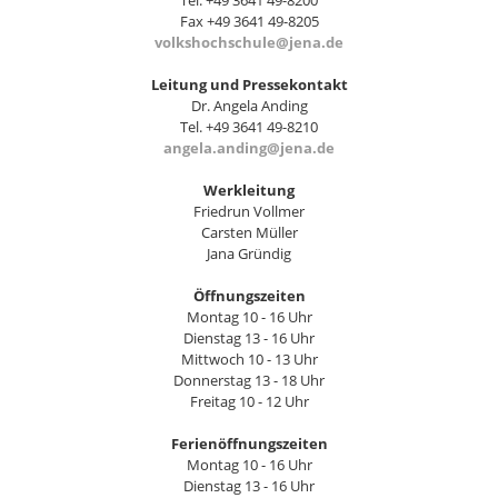
Tel. +49 3641 49-8200
Fax +49 3641 49-8205
volkshochschule@jena.de
Leitung und Pressekontakt
Dr. Angela Anding
Tel. +49 3641 49-8210
angela.anding@jena.de
Werkleitung
Friedrun Vollmer
Carsten Müller
Jana Gründig
Öffnungszeiten
Montag 10 - 16 Uhr
Dienstag 13 - 16 Uhr
Mittwoch 10 - 13 Uhr
Donnerstag 13 - 18 Uhr
Freitag 10 - 12 Uhr
Ferienöffnungszeiten
Montag 10 - 16 Uhr
Dienstag 13 - 16 Uhr