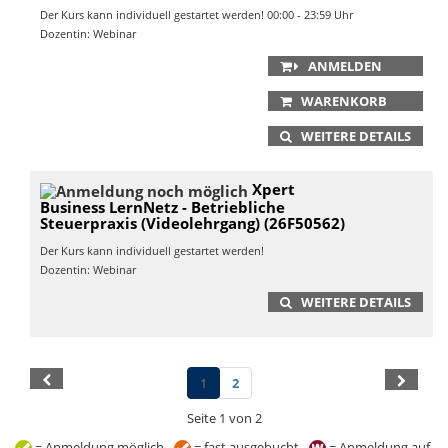
Der Kurs kann individuell gestartet werden! 00:00 - 23:59 Uhr
Dozentin: Webinar
ANMELDEN
WARENKORB
WEITERE DETAILS
Xpert
Business LernNetz - Betriebliche
Steuerpraxis (Videolehrgang) (26F50562)
Der Kurs kann individuell gestartet werden!
Dozentin: Webinar
WEITERE DETAILS
1
2
Seite 1 von 2
= Anmeldung möglich -
= fast ausgebucht -
= Anmeldung auf