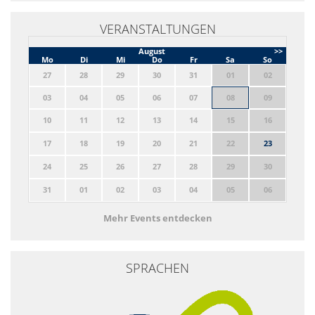
VERANSTALTUNGEN
August
>>
Mo
Di
Mi
Do
Fr
Sa
So
27
28
29
30
31
01
02
03
04
05
06
07
08
09
10
11
12
13
14
15
16
17
18
19
20
21
22
23
24
25
26
27
28
29
30
31
01
02
03
04
05
06
Mehr Events entdecken
SPRACHEN