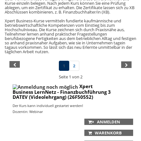
Kurse einzeln belegen. Nach jedem Kurs können Sie eine Prüfung
ablegen, um ein Zertifikat zu erhalten. Die Zertifikate lassen sich zu XB
Abschlüssen kombinieren, z. B. Finanzbuchhalter/in (XB).
Xpert Business-Kurse vermitteln fundierte kaufmännische und
betriebswirtschaftliche Kompetenzen vom Einstieg bis zum
Hochschulniveau. Die Kurse zeichnen sich durch Praxisnähe aus,
Teilnehmer lernen anhand praktischer Fragestellungen
berufsbezogene Fertigkeiten aus dem betrieblichen Alltag und festigen
so anhand praxisnaher Aufgaben, wie sie in Unternehmen tagein
tagaus vorkommen. So lässt sich das neu Erlernte unmittelbar in der
täglichen Arbeit nutzen.
1
2
Seite 1 von 2
Xpert
Business LernNetz - Finanzbuchführung 3
DATEV (Videolehrgang) (26F50552)
Der Kurs kann individuell gestartet werden!
Dozentin: Webinar
ANMELDEN
WARENKORB