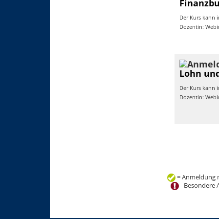
Finanzbu
Der Kurs kann i
Dozentin: Webi
Lohn und
Der Kurs kann i
Dozentin: Webi
= Anmeldung m
-
- Besondere 
+