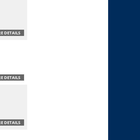
E DETAILS
E DETAILS
E DETAILS