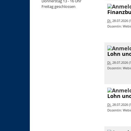
Donnerstag 13 - 16 Uhr
Freitag geschlossen
Finanzbu
Di.
28.07.2026 (1
Dozentin: Webi
Lohn und
Di.
28.07.2026 (1
Dozentin: Webi
Lohn und
Di.
28.07.2026 (1
Dozentin: Webi