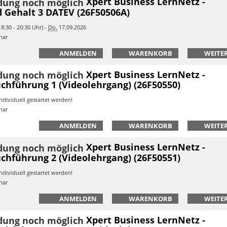
Xpert Business LernNetz -
 Gehalt 3 DATEV (26F50506A)
8:30 - 20:30 Uhr) -
Do.
17.09.2026
nar
ANMELDEN
WARENKORB
WEITER
Xpert Business LernNetz -
chführung 1 (Videolehrgang) (26F50550)
ndividuell gestartet werden!
nar
ANMELDEN
WARENKORB
WEITER
Xpert Business LernNetz -
chführung 2 (Videolehrgang) (26F50551)
ndividuell gestartet werden!
nar
ANMELDEN
WARENKORB
WEITER
Xpert Business LernNetz -