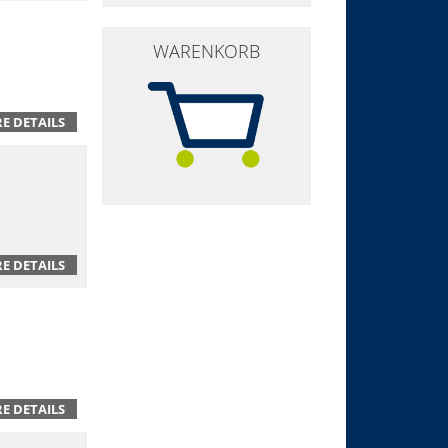
WARENKORB
E DETAILS
E DETAILS
E DETAILS