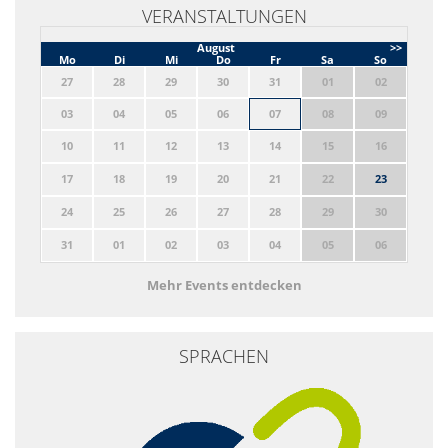
VERANSTALTUNGEN
August
>>
Mo
Di
Mi
Do
Fr
Sa
So
27
28
29
30
31
01
02
03
04
05
06
07
08
09
10
11
12
13
14
15
16
17
18
19
20
21
22
23
24
25
26
27
28
29
30
31
01
02
03
04
05
06
Mehr Events entdecken
SPRACHEN