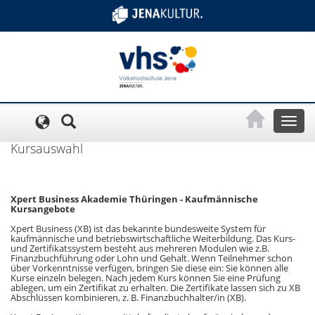
Cookie-Einstellungen
Toggl
naviga
Kursauswahl
Xpert Business Akademie Thüringen - Kaufmännische
Kursangebote
Xpert Business (XB) ist das bekannte bundesweite System für
kaufmännische und betriebswirtschaftliche Weiterbildung. Das Kurs-
und Zertifikatssystem besteht aus mehreren Modulen wie z.B.
Finanzbuchführung oder Lohn und Gehalt. Wenn Teilnehmer schon
über Vorkenntnisse verfügen, bringen Sie diese ein: Sie können alle
Kurse einzeln belegen. Nach jedem Kurs können Sie eine Prüfung
ablegen, um ein Zertifikat zu erhalten. Die Zertifikate lassen sich zu XB
Abschlüssen kombinieren, z. B. Finanzbuchhalter/in (XB).