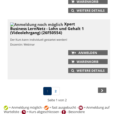
WARENKORB
WEITERE DETAILS
Xpert
Business LernNetz - Lohn und Gehalt 1
(Videolehrgang) (26F50554)
Der Kurs kann individuell gestartet werden!
Dozentin: Webinar
ANMELDEN
WARENKORB
WEITERE DETAILS
1
2
Seite 1 von 2
= Anmeldung möglich -
= fast ausgebucht -
= Anmeldung auf
Warteliste -
= Kurs abgeschlossen -
- Besondere