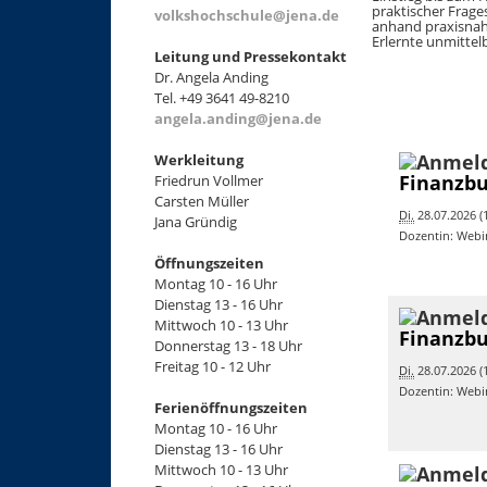
praktischer Frage
volkshochschule@jena.de
anhand praxisnah
Erlernte unmittelb
Leitung und Pressekontakt
Dr. Angela Anding
Tel. +49 3641 49-8210
angela.anding@jena.de
Werkleitung
Finanzbu
Friedrun Vollmer
Carsten Müller
Di.
28.07.2026 (1
Jana Gründig
Dozentin: Webi
Öffnungszeiten
Montag 10 - 16 Uhr
Dienstag 13 - 16 Uhr
Mittwoch 10 - 13 Uhr
Finanzbu
Donnerstag 13 - 18 Uhr
Freitag 10 - 12 Uhr
Di.
28.07.2026 (1
Dozentin: Webi
Ferienöffnungszeiten
Montag 10 - 16 Uhr
Dienstag 13 - 16 Uhr
Mittwoch 10 - 13 Uhr