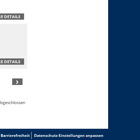
E DETAILS
E DETAILS
abgeschlossen
Barrierefreiheit
Datenschutz-Einstellungen anpassen