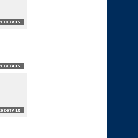
E DETAILS
E DETAILS
E DETAILS