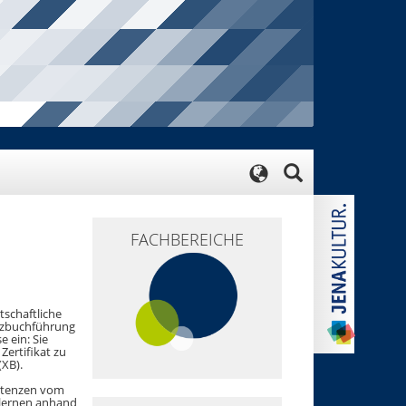
FACHBEREICHE
tschaftliche
anzbuchführung
 ein: Sie
Zertifikat zu
(XB).
petenzen vom
 lernen anhand