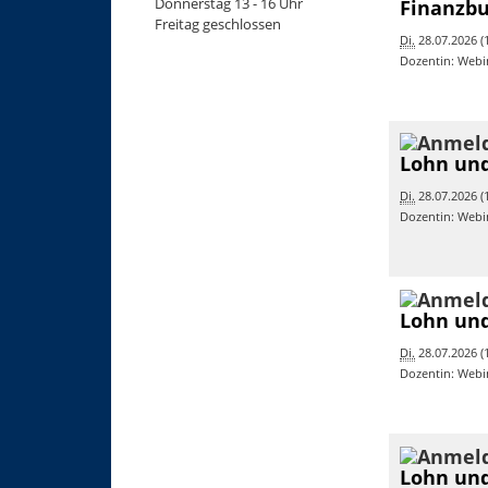
Donnerstag 13 - 16 Uhr
Finanzbu
Freitag geschlossen
Di.
28.07.2026 (1
Dozentin: Webi
Lohn und
Di.
28.07.2026 (1
Dozentin: Webi
Lohn und
Di.
28.07.2026 (1
Dozentin: Webi
Lohn und