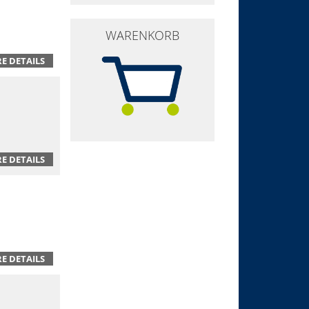
WARENKORB
E DETAILS
E DETAILS
E DETAILS