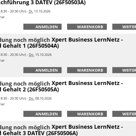
chführung 3 DATEV (26F50503A)
8:30 - 20:30 Uhr) -
Di.
13.10.2026
nar
ANMELDEN
WARENKORB
WEITER
Xpert Business LernNetz -
 Gehalt 1 (26F50504A)
8:30 - 20:30 Uhr) -
Do.
15.10.2026
nar
ANMELDEN
WARENKORB
WEITER
Xpert Business LernNetz -
 Gehalt 2 (26F50505A)
8:30 - 20:30 Uhr) -
Do.
08.10.2026
nar
ANMELDEN
WARENKORB
WEITER
Xpert Business LernNetz -
 Gehalt 3 DATEV (26F50506A)