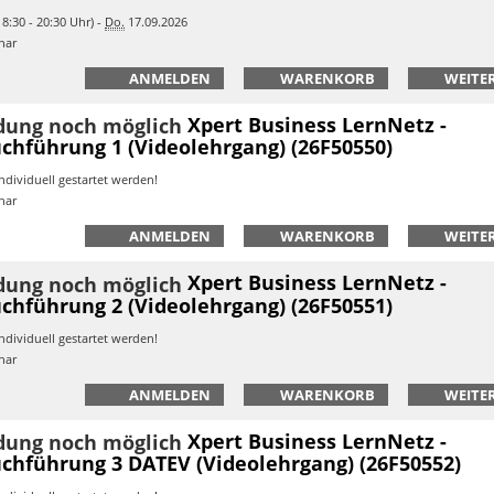
8:30 - 20:30 Uhr) -
Do.
17.09.2026
nar
ANMELDEN
WARENKORB
WEITER
Xpert Business LernNetz -
chführung 1 (Videolehrgang) (26F50550)
ndividuell gestartet werden!
nar
ANMELDEN
WARENKORB
WEITER
Xpert Business LernNetz -
chführung 2 (Videolehrgang) (26F50551)
ndividuell gestartet werden!
nar
ANMELDEN
WARENKORB
WEITER
Xpert Business LernNetz -
chführung 3 DATEV (Videolehrgang) (26F50552)