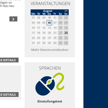
stigen so
VERANSTALTUNGEN
ch das neu
August
>>
Mo
Di
Mi
Do
Fr
Sa
So
27
28
29
30
31
01
02
03
04
05
06
07
08
09
10
11
12
13
14
15
16
17
18
19
20
21
22
23
24
25
26
27
28
29
30
31
01
02
03
04
05
06
Mehr Events entdecken
E DETAILS
SPRACHEN
E DETAILS
Einstufungstest