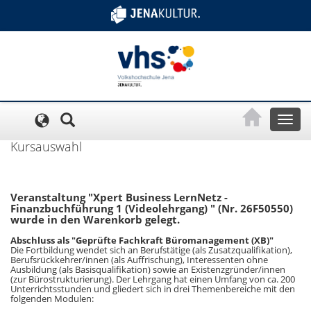
Cookie-Einstellungen
Toggl
naviga
Kursauswahl
Veranstaltung "Xpert Business LernNetz -
Finanzbuchführung 1 (Videolehrgang) " (Nr. 26F50550)
wurde in den Warenkorb gelegt.
Abschluss als "Geprüfte Fachkraft Büromanagement (XB)"
Die Fortbildung wendet sich an Berufstätige (als Zusatzqualifikation),
Berufsrückkehrer/innen (als Auffrischung), Interessenten ohne
Ausbildung (als Basisqualifikation) sowie an Existenzgründer/innen
(zur Bürostrukturierung). Der Lehrgang hat einen Umfang von ca. 200
Unterrichtsstunden und gliedert sich in drei Themenbereiche mit den
folgenden Modulen: