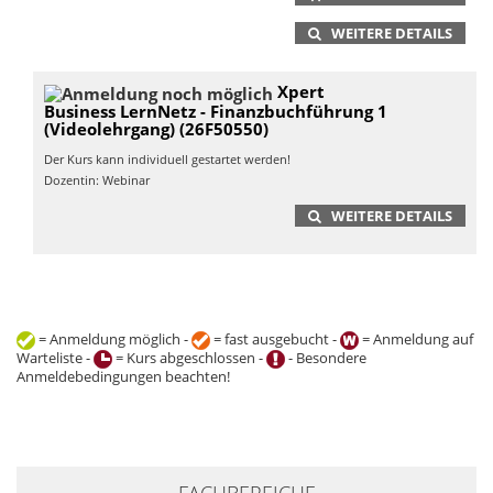
WEITERE DETAILS
Xpert
Business LernNetz - Finanzbuchführung 1
(Videolehrgang) (26F50550)
Der Kurs kann individuell gestartet werden!
Dozentin: Webinar
WEITERE DETAILS
= Anmeldung möglich -
= fast ausgebucht -
= Anmeldung auf
Warteliste -
= Kurs abgeschlossen -
- Besondere
Anmeldebedingungen beachten!
+
FACHBEREICHE