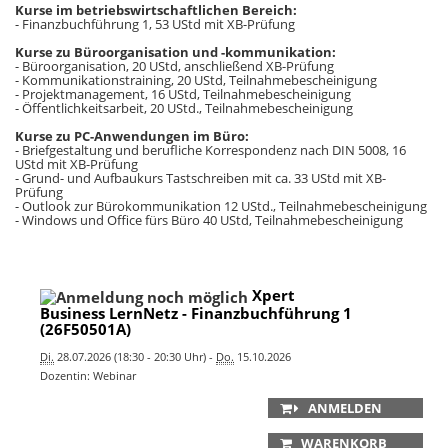
Kurse im betriebswirtschaftlichen Bereich:
- Finanzbuchführung 1, 53 UStd mit XB-Prüfung
Kurse zu Büroorganisation und -kommunikation:
- Büroorganisation, 20 UStd, anschließend XB-Prüfung
- Kommunikationstraining, 20 UStd, Teilnahmebescheinigung
- Projektmanagement, 16 UStd, Teilnahmebescheinigung
- Öffentlichkeitsarbeit, 20 UStd., Teilnahmebescheinigung
Kurse zu PC-Anwendungen im Büro:
- Briefgestaltung und berufliche Korrespondenz nach DIN 5008, 16
UStd mit XB-Prüfung
- Grund- und Aufbaukurs Tastschreiben mit ca. 33 UStd mit XB-
Prüfung
- Outlook zur Bürokommunikation 12 UStd., Teilnahmebescheinigung
- Windows und Office fürs Büro 40 UStd, Teilnahmebescheinigung
Xpert
Business LernNetz - Finanzbuchführung 1
(26F50501A)
Di.
28.07.2026 (18:30 - 20:30 Uhr) -
Do.
15.10.2026
Dozentin: Webinar
ANMELDEN
WARENKORB