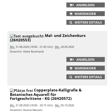
ANMELDEN
WARENKORB
WEITERE DETAILS
Mal- und Zeichenkurs
(26H20553)
Mo.
31.08.2026 (18:00 - 21:45 Uhr) -
Mo.
28.09.2026
Dozentin: Heike Burkhardt
ANMELDEN
WARENKORB
WEITERE DETAILS
Copperplate-Kalligrafie &
Botanisches Aquarell für
Fortgeschrittene - KG (26H20572)
Mo.
31.08.2026 (18:00 - 20:15 Uhr) -
Mo.
05.10.2026
Dozentin: Huong Nguyen