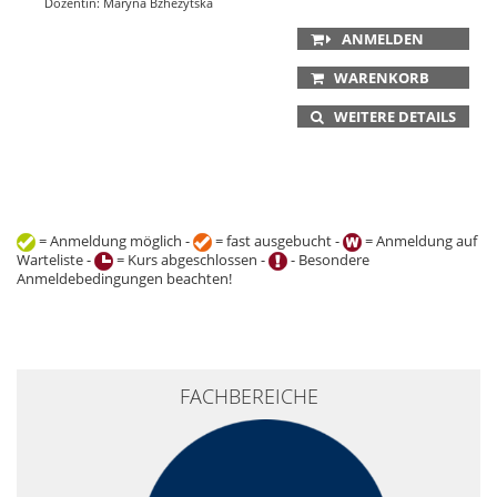
Dozentin: Maryna Bzhezytska
ANMELDEN
WARENKORB
WEITERE DETAILS
= Anmeldung möglich -
= fast ausgebucht -
= Anmeldung auf
Warteliste -
= Kurs abgeschlossen -
- Besondere
Anmeldebedingungen beachten!
+
FACHBEREICHE
−