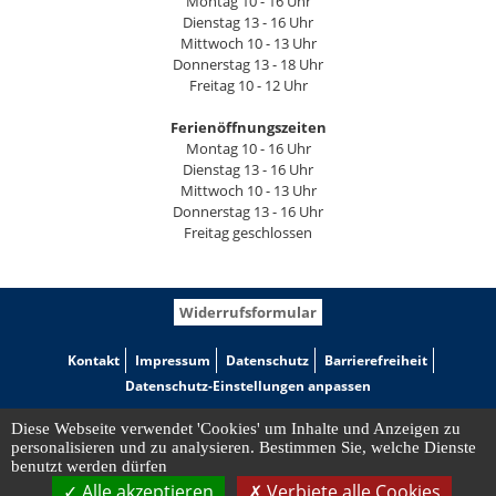
Montag 10 - 16 Uhr
Dienstag 13 - 16 Uhr
Mittwoch 10 - 13 Uhr
Donnerstag 13 - 18 Uhr
Freitag 10 - 12 Uhr
Ferienöffnungszeiten
Montag 10 - 16 Uhr
Dienstag 13 - 16 Uhr
Mittwoch 10 - 13 Uhr
Donnerstag 13 - 16 Uhr
Freitag geschlossen
Widerrufsformular
Kontakt
Impressum
Datenschutz
Barrierefreiheit
Datenschutz-Einstellungen anpassen
Diese Webseite verwendet 'Cookies' um Inhalte und Anzeigen zu
personalisieren und zu analysieren. Bestimmen Sie, welche Dienste
benutzt werden dürfen
Alle akzeptieren
Verbiete alle Cookies