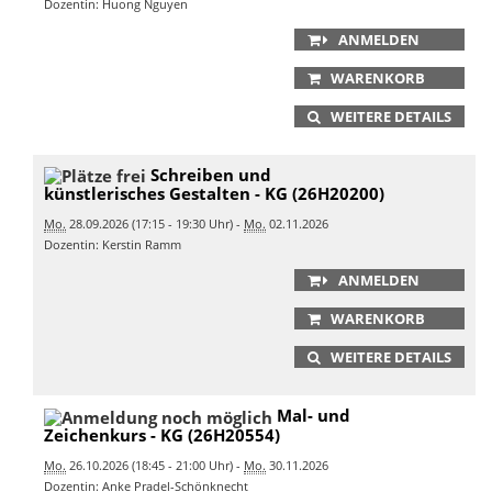
Dozentin: Huong Nguyen
ANMELDEN
WARENKORB
WEITERE DETAILS
Schreiben und
künstlerisches Gestalten - KG (26H20200)
Mo.
28.09.2026 (17:15 - 19:30 Uhr) -
Mo.
02.11.2026
Dozentin: Kerstin Ramm
ANMELDEN
WARENKORB
WEITERE DETAILS
Mal- und
Zeichenkurs - KG (26H20554)
Mo.
26.10.2026 (18:45 - 21:00 Uhr) -
Mo.
30.11.2026
Dozentin: Anke Pradel-Schönknecht