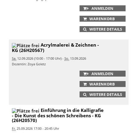
ANMELDEN
WARENKORB
WEITERE DETAILS
Acrylmalerei & Zeichnen -
KG (26H20567)
Sa.
12.09.2026 (10:00 - 17:00 Uhr) -
So.
13.09.2026
Dozentin: Zoya Goletz
ANMELDEN
WARENKORB
WEITERE DETAILS
Einführung in die Kalligrafie
- Die Kunst des schönen Schreibens - KG
(26H20570)
Fr.
25.09.2026 17:00 - 20:45 Uhr