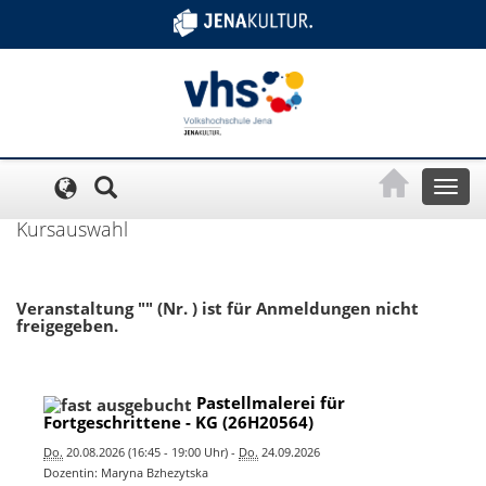
Cookie-Einstellungen
Toggl
naviga
Kursauswahl
Veranstaltung "" (Nr. ) ist für Anmeldungen nicht
freigegeben.
Pastellmalerei für
Fortgeschrittene - KG (26H20564)
Do.
20.08.2026 (16:45 - 19:00 Uhr) -
Do.
24.09.2026
Dozentin: Maryna Bzhezytska