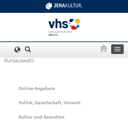
Cookie-Einstellungen
Toggl
naviga
Kursauswahl
Online-Angebote
Politik, Gesellschaft, Umwelt
Kultur und Gestalten