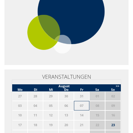
VERANSTALTUNGEN
August
>>
Mo
Di
Mi
Do
Fr
Sa
So
27
28
29
30
31
01
02
03
04
05
06
07
08
09
10
11
12
13
14
15
16
17
18
19
20
21
22
23