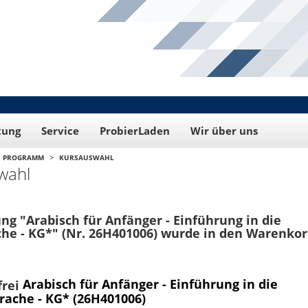
tung
Service
ProbierLaden
Wir über uns
>
PROGRAMM
KURSAUSWAHL
wahl
ng "Arabisch für Anfänger - Einführung in die
che - KG*" (Nr. 26H401006) wurde in den Warenkor
Arabisch für Anfänger - Einführung in die
prache - KG* (26H401006)