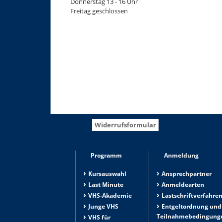
Donnerstag 13 - 16 Uhr
Freitag geschlossen
Widerrufsformular
Programm
Anmeldung
Kursauswahl
Ansprechpartner
Last Minute
Anmeldearten
VHS-Akademie
Lastschriftverfahre
Junge VHS
Entgeltordnung und
Teilnahmebedingung
VHS für