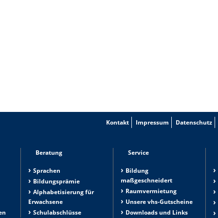
Kontakt
Impressum
Datenschutz
Beratung
Service
Sprachen
Bildung
maßgeschneidert
Bildungsprämie
Raumvermietung
n
Alphabetisierung für
Erwachsene
Unsere vhs-Gutscheine
en
Schulabschlüsse
Downloads und Links