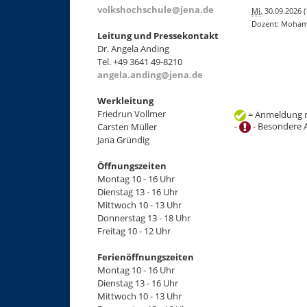
volkshochschule@jena.de
Mi.
30.09.2026 (
Dozent: Moham
Leitung und Pressekontakt
Dr. Angela Anding
Tel. +49 3641 49-8210
angela.anding@jena.de
Werkleitung
Friedrun Vollmer
= Anmeldung m
-
- Besondere 
Carsten Müller
Jana Gründig
Öffnungszeiten
+
Montag 10 - 16 Uhr
−
Dienstag 13 - 16 Uhr
Mittwoch 10 - 13 Uhr
Donnerstag 13 - 18 Uhr
Freitag 10 - 12 Uhr
Ferienöffnungszeiten
Montag 10 - 16 Uhr
Dienstag 13 - 16 Uhr
Mittwoch 10 - 13 Uhr