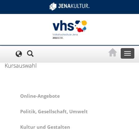
Cookie-Einstellungen
Toggl
naviga
Kursauswahl
Online-Angebote
Politik, Gesellschaft, Umwelt
Kultur und Gestalten