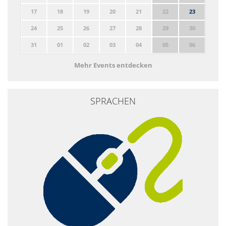
17
18
19
20
21
22
23
24
25
26
27
28
29
30
31
01
02
03
04
05
06
Mehr Events entdecken
SPRACHEN