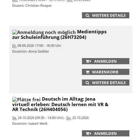
Dozent: Christian Roeper
WEITERE DETAILS
Medientipps
zur Schuleinführung (26H73204)
Di.
08.09.2026 17:00 - 18:30 Uhr
Dozentin: Anna Geißler
ANMELDEN
WARENKORB
WEITERE DETAILS
Deutsch im Alltag: Jena
virtuell erleben: Deutsch lernen mit VR &
AR Technik (26H404056)
Sa.
24.10.2026 (09:30 - 14:00 Uhr) -
So.
25.10.2026
Dozentin: Isabell Weiß
ANMELDEN