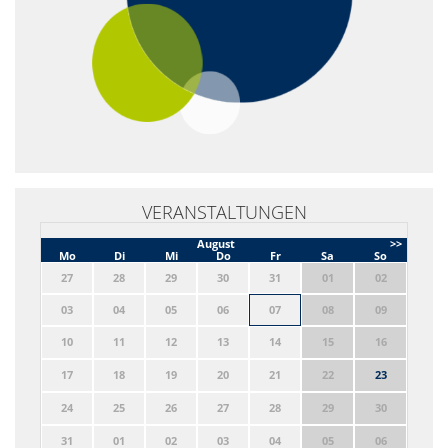
VERANSTALTUNGEN
August
>>
Mo
Di
Mi
Do
Fr
Sa
So
27
28
29
30
31
01
02
03
04
05
06
07
08
09
10
11
12
13
14
15
16
17
18
19
20
21
22
23
24
25
26
27
28
29
30
31
01
02
03
04
05
06