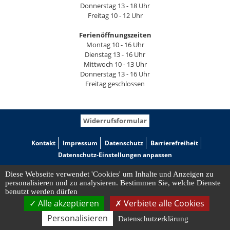
Donnerstag 13 - 18 Uhr
Freitag 10 - 12 Uhr
Ferienöffnungszeiten
Montag 10 - 16 Uhr
Dienstag 13 - 16 Uhr
Mittwoch 10 - 13 Uhr
Donnerstag 13 - 16 Uhr
Freitag geschlossen
Widerrufsformular
Kontakt
Impressum
Datenschutz
Barrierefreiheit
Datenschutz-Einstellungen anpassen
Diese Webseite verwendet 'Cookies' um Inhalte und Anzeigen zu
personalisieren und zu analysieren. Bestimmen Sie, welche Dienste
benutzt werden dürfen
Alle akzeptieren
Verbiete alle Cookies
Personalisieren
Datenschutzerklärung