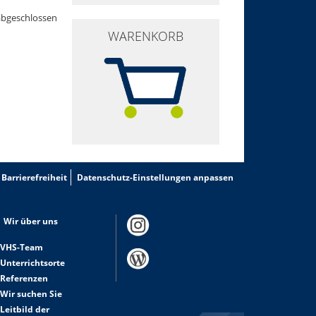
abgeschlossen
WARENKORB
Barrierefreiheit
Datenschutz-Einstellungen anpassen
Wir über uns
VHS-Team
Unterrichtsorte
Referenzen
Wir suchen Sie
Leitbild der