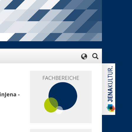
FACHBEREICHE
inJena -