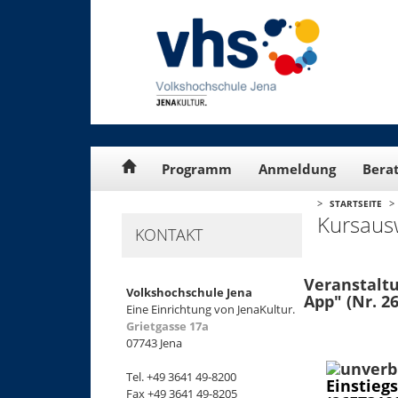
Cookie-Einstellungen
Programm
Anmeldung
Bera
>
>
STARTSEITE
Kursaus
KONTAKT
Veranstaltu
Volkshochschule Jena
App" (Nr. 2
Eine Einrichtung von JenaKultur.
Grietgasse 17a
07743 Jena
Tel. +49 3641 49-8200
Einstiegs
Fax +49 3641 49-8205