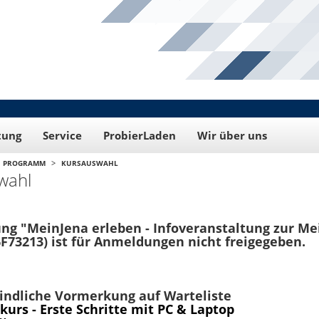
tung
Service
ProbierLaden
Wir über uns
>
PROGRAMM
KURSAUSWAHL
wahl
ng "MeinJena erleben - Infoveranstaltung zur Me
6F73213) ist für Anmeldungen nicht freigegeben.
kurs - Erste Schritte mit PC & Laptop