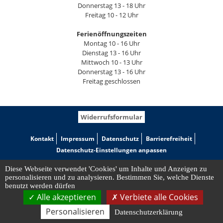
Donnerstag 13 - 18 Uhr
Freitag 10 - 12 Uhr
Ferienöffnungszeiten
Montag 10 - 16 Uhr
Dienstag 13 - 16 Uhr
Mittwoch 10 - 13 Uhr
Donnerstag 13 - 16 Uhr
Freitag geschlossen
Widerrufsformular
Kontakt
Impressum
Datenschutz
Barrierefreiheit
Datenschutz-Einstellungen anpassen
Diese Webseite verwendet 'Cookies' um Inhalte und Anzeigen zu
personalisieren und zu analysieren. Bestimmen Sie, welche Dienste
benutzt werden dürfen
Alle akzeptieren
Verbiete alle Cookies
Personalisieren
Datenschutzerklärung