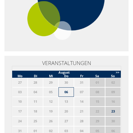
VERANSTALTUNGEN
August
>>
Mo
Di
Mi
Do
Fr
Sa
So
27
28
29
30
31
01
02
03
04
05
06
07
08
09
10
11
12
13
14
15
16
17
18
19
20
21
22
23
24
25
26
27
28
29
30
31
01
02
03
04
05
06