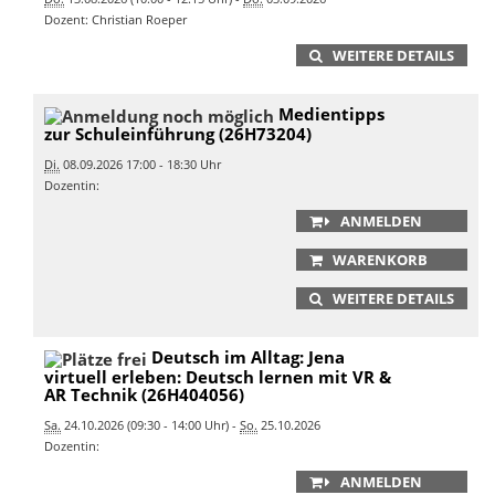
Dozent: Christian Roeper
WEITERE DETAILS
Medientipps
zur Schuleinführung (26H73204)
Di.
08.09.2026 17:00 - 18:30 Uhr
Dozentin:
ANMELDEN
WARENKORB
WEITERE DETAILS
Deutsch im Alltag: Jena
virtuell erleben: Deutsch lernen mit VR &
AR Technik (26H404056)
Sa.
24.10.2026 (09:30 - 14:00 Uhr) -
So.
25.10.2026
Dozentin:
ANMELDEN