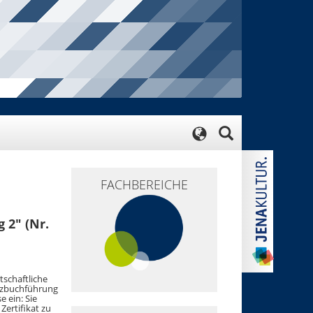
FACHBEREICHE
 2" (Nr.
tschaftliche
anzbuchführung
 ein: Sie
Zertifikat zu