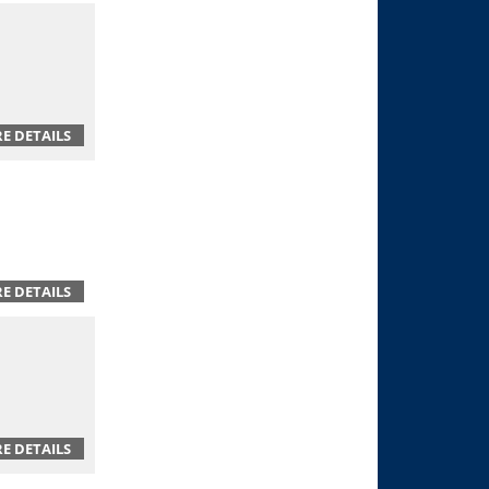
E DETAILS
E DETAILS
E DETAILS