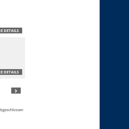
E DETAILS
E DETAILS
abgeschlossen