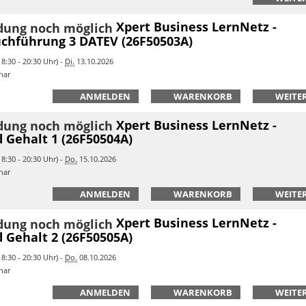
Xpert Business LernNetz -
chführung 3 DATEV (26F50503A)
8:30 - 20:30 Uhr) -
Di.
13.10.2026
nar
ANMELDEN
WARENKORB
WEITER
Xpert Business LernNetz -
 Gehalt 1 (26F50504A)
8:30 - 20:30 Uhr) -
Do.
15.10.2026
nar
ANMELDEN
WARENKORB
WEITER
Xpert Business LernNetz -
 Gehalt 2 (26F50505A)
8:30 - 20:30 Uhr) -
Do.
08.10.2026
nar
ANMELDEN
WARENKORB
WEITER