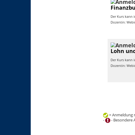
Finanzbu
Der Kurs kann i
Dozentin: Webi
Lohn und
Der Kurs kann i
Dozentin: Webi
= Anmeldung m
-
- Besondere 