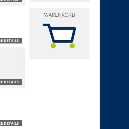
WARENKORB
E DETAILS
E DETAILS
E DETAILS