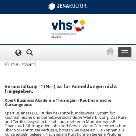
Cookie-Einstellungen
Toggl
naviga
Kursauswahl
Veranstaltung "" (Nr. ) ist für Anmeldungen nicht
freigegeben.
Xpert Business Akademie Thüringen - Kaufmännische
Kursangebote
Xpert Business (XB) ist das bekannte bundesweite System für
kaufmännische und betriebswirtschaftliche Weiterbildung. Das Kurs-
und Zertifikatssystem besteht aus mehreren Modulen wie z.B.
Finanzbuchführung oder Lohn und Gehalt. Wenn Teilnehmer schon
über Vorkenntnisse verfügen, bringen Sie diese ein: Sie können alle
Kurse einzeln belegen. Nach jedem Kurs können Sie eine Prüfung