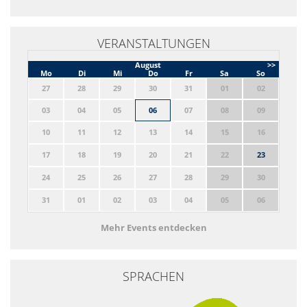
VERANSTALTUNGEN
August
>>
Mo
Di
Mi
Do
Fr
Sa
So
27
28
29
30
31
01
02
03
04
05
06
07
08
09
10
11
12
13
14
15
16
17
18
19
20
21
22
23
24
25
26
27
28
29
30
31
01
02
03
04
05
06
Mehr Events entdecken
SPRACHEN