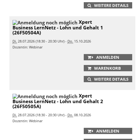
WEITERE DETAILS
Xpert
Business LernNetz - Lohn und Gehalt 1
(26F50504A)
Di.
28.07.2026 (18:30 - 20:30 Uhr) -
Do.
15.10.2026
Dozentin: Webinar
ANMELDEN
WARENKORB
WEITERE DETAILS
Xpert
Business LernNetz - Lohn und Gehalt 2
(26F50505A)
Di.
28.07.2026 (18:30 - 20:30 Uhr) -
Do.
08.10.2026
Dozentin: Webinar
ANMELDEN