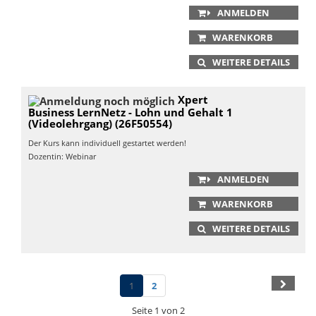
ANMELDEN
WARENKORB
WEITERE DETAILS
Xpert
Business LernNetz - Lohn und Gehalt 1
(Videolehrgang) (26F50554)
Der Kurs kann individuell gestartet werden!
Dozentin: Webinar
ANMELDEN
WARENKORB
WEITERE DETAILS
1
2
Seite 1 von 2