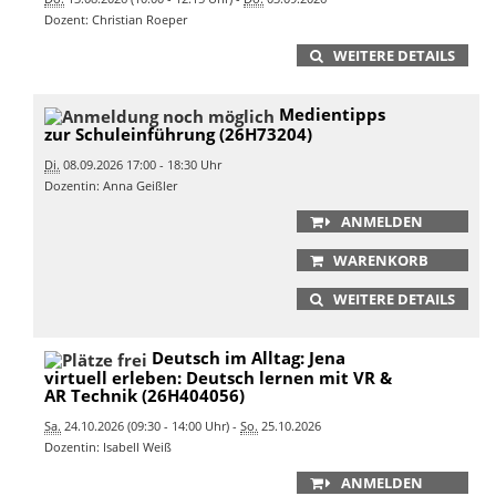
Dozent: Christian Roeper
WEITERE DETAILS
Medientipps
zur Schuleinführung (26H73204)
Di.
08.09.2026 17:00 - 18:30 Uhr
Dozentin: Anna Geißler
ANMELDEN
WARENKORB
WEITERE DETAILS
Deutsch im Alltag: Jena
virtuell erleben: Deutsch lernen mit VR &
AR Technik (26H404056)
Sa.
24.10.2026 (09:30 - 14:00 Uhr) -
So.
25.10.2026
Dozentin: Isabell Weiß
ANMELDEN