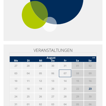
VERANSTALTUNGEN
August
>>
Mo
Di
Mi
Do
Fr
Sa
So
27
28
29
30
31
01
02
03
04
05
06
07
08
09
10
11
12
13
14
15
16
17
18
19
20
21
22
23
24
25
26
27
28
29
30
31
01
02
03
04
05
06