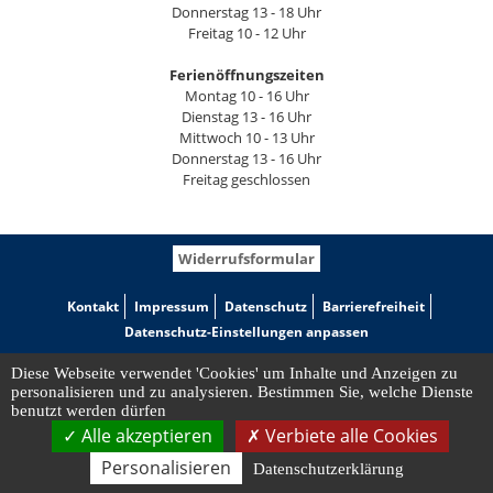
Donnerstag 13 - 18 Uhr
Freitag 10 - 12 Uhr
Ferienöffnungszeiten
Montag 10 - 16 Uhr
Dienstag 13 - 16 Uhr
Mittwoch 10 - 13 Uhr
Donnerstag 13 - 16 Uhr
Freitag geschlossen
Widerrufsformular
Kontakt
Impressum
Datenschutz
Barrierefreiheit
Datenschutz-Einstellungen anpassen
Diese Webseite verwendet 'Cookies' um Inhalte und Anzeigen zu
personalisieren und zu analysieren. Bestimmen Sie, welche Dienste
benutzt werden dürfen
Alle akzeptieren
Verbiete alle Cookies
Personalisieren
Datenschutzerklärung