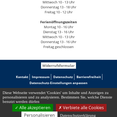
Mittwoch 10 - 13 Uhr
Donnerstag 13 - 18 Uhr
Freitag 10 - 12 Uhr
Ferienöffnungszeiten
Montag 10 - 16 Uhr
Dienstag 13 - 16 Uhr
Mittwoch 10 - 13 Uhr
Donnerstag 13 - 16 Uhr
Freitag geschlossen
Widerrufsformular
Kontakt
Impressum
Datenschutz
Barrierefreiheit
Datenschutz-Einstellungen anpassen
Diese Webseite verwendet 'Cookies' um Inhalte und Anzeigen zu
personalisieren und zu analysieren. Bestimmen Sie, welche Dienste
benutzt werden dürfen
Alle akzeptieren
Verbiete alle Cookies
Personalisieren
Datenschutzerklärung