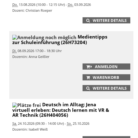
Do.
13.08.2026 (10:00 - 12:15 Uhr) -
Do.
03.09.2026
Dozent: Christian Roeper
WEITERE DETAILS
Medientipps
zur Schuleinführung (26H73204)
Di.
08.09.2026 17:00 - 18:30 Uhr
Dozentin: Anna Geißler
ANMELDEN
WARENKORB
WEITERE DETAILS
Deutsch im Alltag: Jena
virtuell erleben: Deutsch lernen mit VR &
AR Technik (26H404056)
Sa.
24.10.2026 (09:30 - 14:00 Uhr) -
So.
25.10.2026
Dozentin: Isabell Weiß