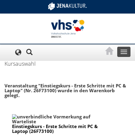
Cookie-Einstellungen
Toggl
naviga
Kursauswahl
Veranstaltung "Einstiegskurs - Erste Schritte mit PC &
Laptop" (Nr. 26F73100) wurde in den Warenkorb
gelegt.
Einstiegskurs - Erste Schritte mit PC &
Laptop (26F73100)