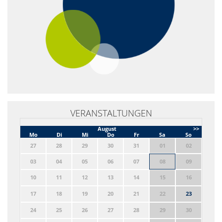
VERANSTALTUNGEN
August
>>
Mo
Di
Mi
Do
Fr
Sa
So
27
28
29
30
31
01
02
03
04
05
06
07
08
09
10
11
12
13
14
15
16
17
18
19
20
21
22
23
24
25
26
27
28
29
30