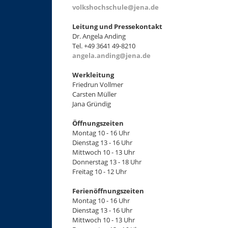
+
volkshochschule@jena.de
−
Leitung und Pressekontakt
Dr. Angela Anding
Tel. +49 3641 49-8210
angela.anding@jena.de
Werkleitung
Friedrun Vollmer
Carsten Müller
Jana Gründig
Öffnungszeiten
Montag 10 - 16 Uhr
Dienstag 13 - 16 Uhr
Mittwoch 10 - 13 Uhr
Donnerstag 13 - 18 Uhr
Freitag 10 - 12 Uhr
Ferienöffnungszeiten
Montag 10 - 16 Uhr
Dienstag 13 - 16 Uhr
Mittwoch 10 - 13 Uhr