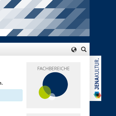
FACHBEREICHE
n.