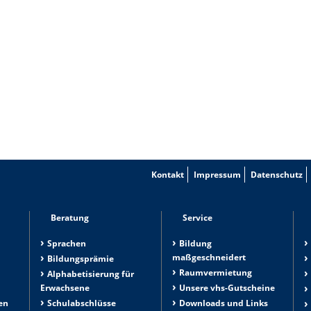
Kontakt
Impressum
Datenschutz
Beratung
Service
Sprachen
Bildung
maßgeschneidert
Bildungsprämie
Raumvermietung
n
Alphabetisierung für
Erwachsene
Unsere vhs-Gutscheine
en
Schulabschlüsse
Downloads und Links