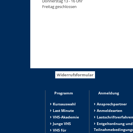
Donnerstag 13 - 16 Uhr
Freitag geschlossen
Widerrufsformular
Programm
Anmeldung
Kursauswahl
Ansprechpartner
Last Minute
Anmeldearten
VHS-Akademie
Lastschriftverfahre
Junge VHS
Entgeltordnung und
Teilnahmebedingung
VHS für