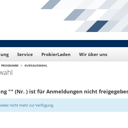
tung
Service
ProbierLaden
Wir über uns
>
PROGRAMM
KURSAUSWAHL
wahl
ng "" (Nr. ) ist für Anmeldungen nicht freigegebe
leider nicht mehr zur Verfügung.