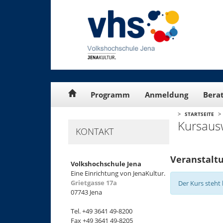
Cookie-Einstellungen
Programm
Anmeldung
Bera
>
>
STARTSEITE
Kursaus
KONTAKT
Veranstaltu
Volkshochschule Jena
Eine Einrichtung von JenaKultur.
Grietgasse 17a
Der Kurs steht 
07743 Jena
Tel. +49 3641 49-8200
Fax +49 3641 49-8205