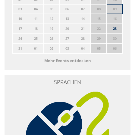
03
04
05
06
07
08
09
10
11
12
13
14
15
16
17
18
19
20
21
22
23
24
25
26
27
28
29
30
31
01
02
03
04
05
06
Mehr Events entdecken
SPRACHEN