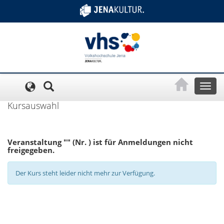
Cookie-Einstellungen
Toggl
naviga
Kursauswahl
Veranstaltung "" (Nr. ) ist für Anmeldungen nicht
freigegeben.
Der Kurs steht leider nicht mehr zur Verfügung.