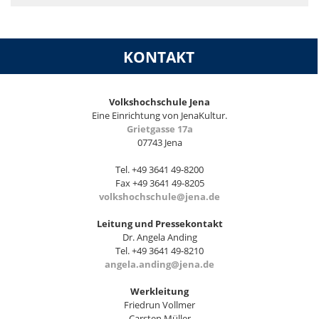
KONTAKT
Volkshochschule Jena
Eine Einrichtung von JenaKultur.
Grietgasse 17a
07743 Jena
Tel. +49 3641 49-8200
Fax +49 3641 49-8205
volkshochschule@jena.de
Leitung und Pressekontakt
Dr. Angela Anding
Tel. +49 3641 49-8210
angela.anding@jena.de
Werkleitung
Friedrun Vollmer
Carsten Müller