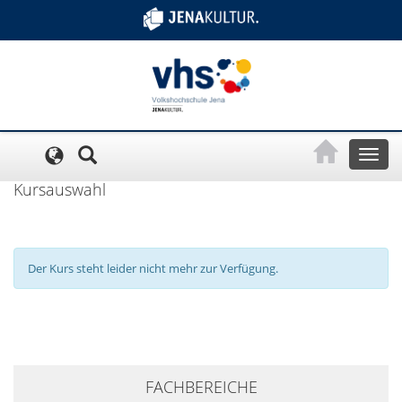
Cookie-Einstellungen
Toggl
naviga
Kursauswahl
Der Kurs steht leider nicht mehr zur Verfügung.
+
FACHBEREICHE
−