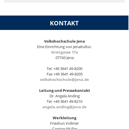
KONTAKT
Volkshochschule Jena
Eine Einrichtung von JenaKultur.
Grietgasse 17a
07743 Jena
Tel. +49 3641 49-8200
Fax +49 3641 49-8205
volkshochschule@jena.de
Leitung und Pressekontakt
Dr. Angela Anding
Tel. +49 3641 49-8210
angela.anding@jena.de
Werkleitung
Friedrun Vollmer
Carsten Müller