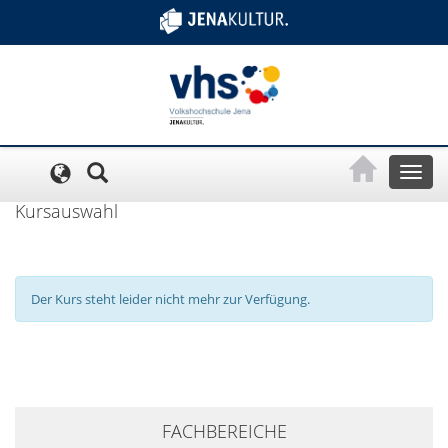
Cookie-Einstellungen
Toggl
naviga
Kursauswahl
Der Kurs steht leider nicht mehr zur Verfügung.
+
FACHBEREICHE
−