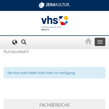
Cookie-Einstellungen
Toggl
naviga
Kursauswahl
Der Kurs steht leider nicht mehr zur Verfügung.
+
FACHBEREICHE
−