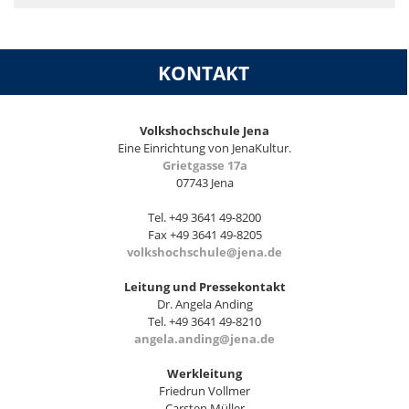
KONTAKT
Volkshochschule Jena
Eine Einrichtung von JenaKultur.
Grietgasse 17a
07743 Jena
Tel. +49 3641 49-8200
Fax +49 3641 49-8205
volkshochschule@jena.de
Leitung und Pressekontakt
Dr. Angela Anding
Tel. +49 3641 49-8210
angela.anding@jena.de
Werkleitung
Friedrun Vollmer
Carsten Müller