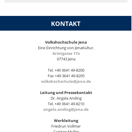
KONTAKT
Volkshochschule Jena
Eine Einrichtung von JenaKultur.
Grietgasse 17a
07743 Jena
Tel. +49 3641 49-8200
Fax +49 3641 49-8205
volkshochschule@jena.de
Leitung und Pressekontakt
Dr. Angela Anding
Tel. +49 3641 49-8210
angela.anding@jena.de
Werkleitung
Friedrun Vollmer
Carsten Müller