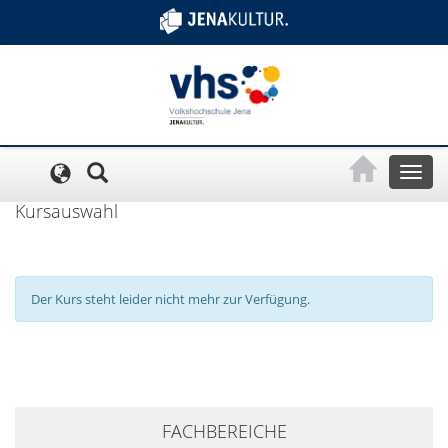
Cookie-Einstellungen
Toggl
naviga
Kursauswahl
Der Kurs steht leider nicht mehr zur Verfügung.
+
FACHBEREICHE
−