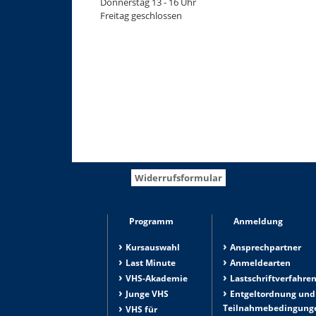
Donnerstag 13 - 16 Uhr
Freitag geschlossen
Widerrufsformular
Programm
Anmeldung
Kursauswahl
Ansprechpartner
Last Minute
Anmeldearten
VHS-Akademie
Lastschriftverfahre
Junge VHS
Entgeltordnung und
Teilnahmebedingung
VHS für