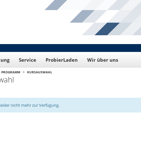
tung
Service
ProbierLaden
Wir über uns
>
PROGRAMM
KURSAUSWAHL
wahl
leider nicht mehr zur Verfügung.