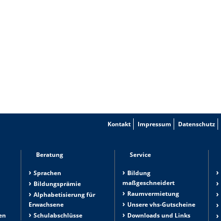
Kontakt
Impressum
Datenschutz
Beratung
Service
Sprachen
Bildung
maßgeschneidert
Bildungsprämie
Raumvermietung
n
Alphabetisierung für
Erwachsene
Unsere vhs-Gutscheine
en
Schulabschlüsse
Downloads und Links