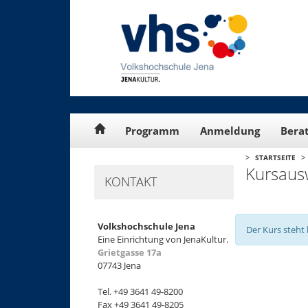
Cookie-Einstellungen
Programm
Anmeldung
Bera
>
>
STARTSEITE
Kursaus
KONTAKT
Volkshochschule Jena
Der Kurs steht 
Eine Einrichtung von JenaKultur.
Grietgasse 17a
07743 Jena
+
Tel. +49 3641 49-8200
−
Fax +49 3641 49-8205