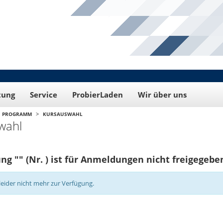
tung
Service
ProbierLaden
Wir über uns
>
PROGRAMM
KURSAUSWAHL
wahl
ng "" (Nr. ) ist für Anmeldungen nicht freigegebe
leider nicht mehr zur Verfügung.