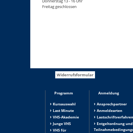
Donnerstag 13 - 16 Uhr
Freitag geschlossen
Widerrufsformular
Programm
Anmeldung
Kursauswahl
Ansprechpartner
Last Minute
Anmeldearten
VHS-Akademie
Lastschriftverfahre
Junge VHS
Entgeltordnung und
Teilnahmebedingung
VHS für