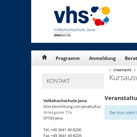
Cookie-Einstellungen
Programm
Anmeldung
Bera
>
>
STARTSEITE
Kursaus
KONTAKT
Veranstaltu
Volkshochschule Jena
Eine Einrichtung von JenaKultur.
Grietgasse 17a
Der Kurs steht 
07743 Jena
Tel. +49 3641 49-8200
Fax +49 3641 49-8205