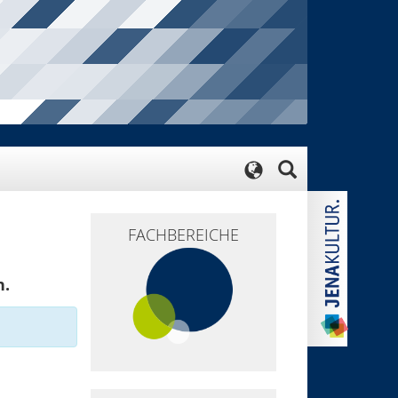
FACHBEREICHE
n.