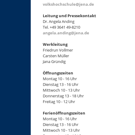
+
volkshochschule@jena.de
−
Leitung und Pressekontakt
Dr. Angela Anding
Tel. +49 3641 49-8210
angela.anding@jena.de
Werkleitung
Friedrun Vollmer
Carsten Müller
Jana Gründig
Öffnungszeiten
Montag 10 - 16 Uhr
Dienstag 13 - 16 Uhr
Mittwoch 10 - 13 Uhr
Donnerstag 13 - 18 Uhr
Freitag 10 - 12 Uhr
Ferienöffnungszeiten
Montag 10 - 16 Uhr
Dienstag 13 - 16 Uhr
Mittwoch 10 - 13 Uhr