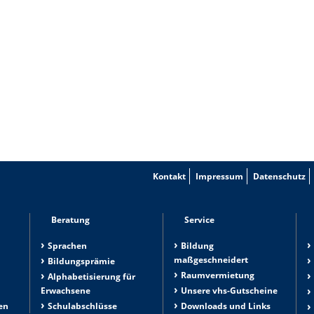
Kontakt
Impressum
Datenschutz
Beratung
Service
Sprachen
Bildung
maßgeschneidert
Bildungsprämie
Raumvermietung
n
Alphabetisierung für
Erwachsene
Unsere vhs-Gutscheine
en
Schulabschlüsse
Downloads und Links