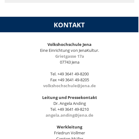
KONTAKT
Volkshochschule Jena
Eine Einrichtung von JenaKultur.
Grietgasse 17a
07743 Jena
Tel. +49 3641 49-8200
Fax +49 3641 49-8205
volkshochschule@jena.de
Leitung und Pressekontakt
Dr. Angela Anding
Tel. +49 3641 49-8210
angela.anding@jena.de
Werkleitung
Friedrun Vollmer
Carsten Müller