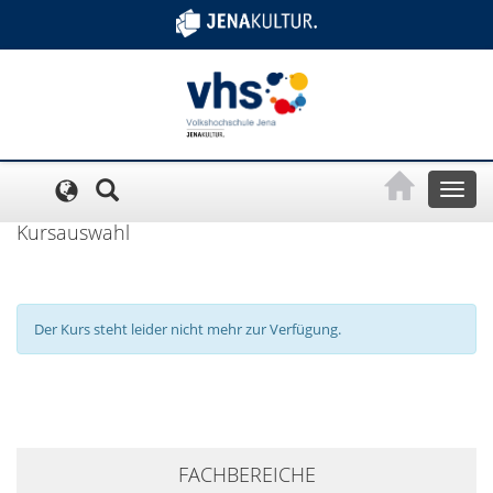
Cookie-Einstellungen
Toggl
naviga
Kursauswahl
Der Kurs steht leider nicht mehr zur Verfügung.
+
FACHBEREICHE
−