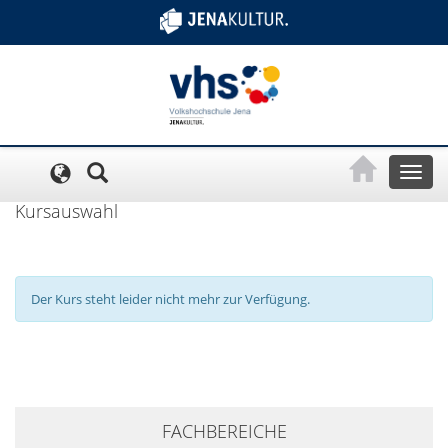
Cookie-Einstellungen
Toggl
naviga
Kursauswahl
Der Kurs steht leider nicht mehr zur Verfügung.
+
FACHBEREICHE
−