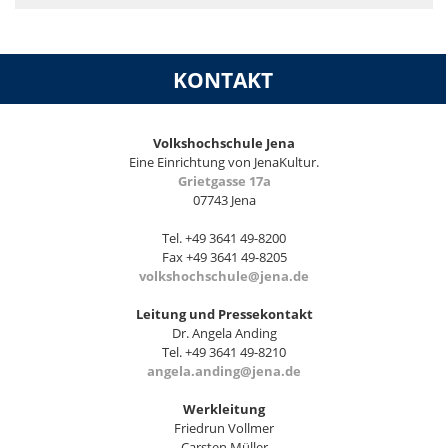
KONTAKT
Volkshochschule Jena
Eine Einrichtung von JenaKultur.
Grietgasse 17a
07743 Jena
Tel. +49 3641 49-8200
Fax +49 3641 49-8205
volkshochschule@jena.de
Leitung und Pressekontakt
Dr. Angela Anding
Tel. +49 3641 49-8210
angela.anding@jena.de
Werkleitung
Friedrun Vollmer
Carsten Müller