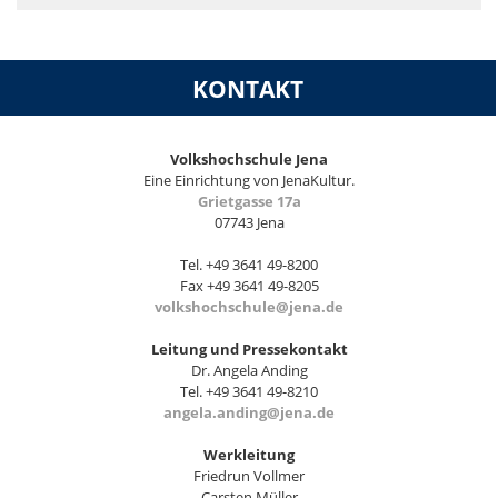
KONTAKT
Volkshochschule Jena
Eine Einrichtung von JenaKultur.
Grietgasse 17a
07743 Jena
Tel. +49 3641 49-8200
Fax +49 3641 49-8205
volkshochschule@jena.de
Leitung und Pressekontakt
Dr. Angela Anding
Tel. +49 3641 49-8210
angela.anding@jena.de
Werkleitung
Friedrun Vollmer
Carsten Müller