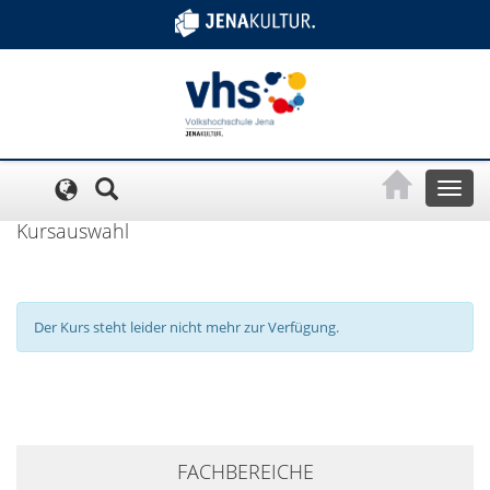
Cookie-Einstellungen
Toggl
naviga
Kursauswahl
Der Kurs steht leider nicht mehr zur Verfügung.
+
FACHBEREICHE
−