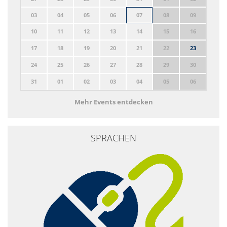
03
04
05
06
07
08
09
10
11
12
13
14
15
16
17
18
19
20
21
22
23
24
25
26
27
28
29
30
31
01
02
03
04
05
06
Mehr Events entdecken
SPRACHEN