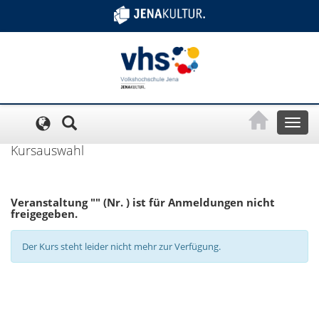
Cookie-Einstellungen
Toggl
naviga
Kursauswahl
Veranstaltung "" (Nr. ) ist für Anmeldungen nicht
freigegeben.
Der Kurs steht leider nicht mehr zur Verfügung.