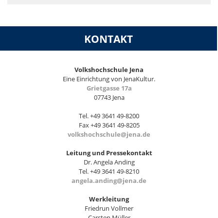
KONTAKT
Volkshochschule Jena
Eine Einrichtung von JenaKultur.
Grietgasse 17a
07743 Jena
Tel. +49 3641 49-8200
Fax +49 3641 49-8205
volkshochschule@jena.de
Leitung und Pressekontakt
Dr. Angela Anding
Tel. +49 3641 49-8210
angela.anding@jena.de
Werkleitung
Friedrun Vollmer
Carsten Müller