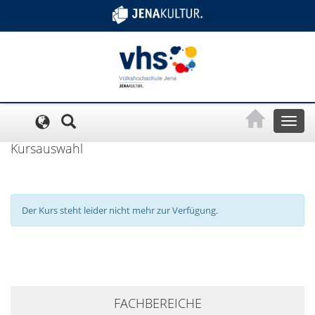
Cookie-Einstellungen
Toggl
naviga
Kursauswahl
Der Kurs steht leider nicht mehr zur Verfügung.
+
FACHBEREICHE
−