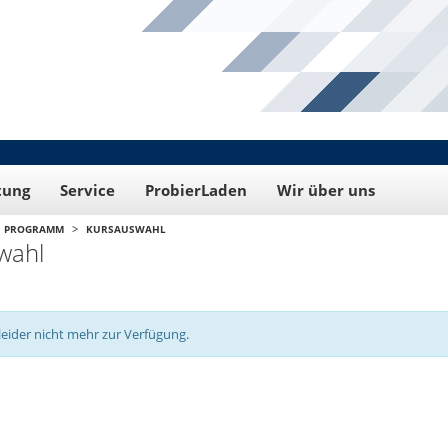
tung
Service
ProbierLaden
Wir über uns
>
PROGRAMM
KURSAUSWAHL
wahl
leider nicht mehr zur Verfügung.