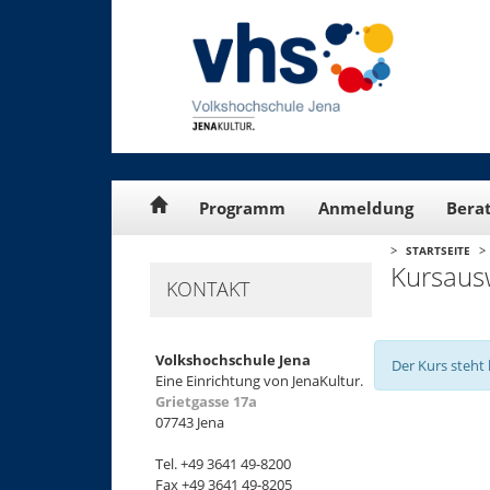
Cookie-Einstellungen
Programm
Anmeldung
Bera
>
>
STARTSEITE
Kursaus
KONTAKT
Volkshochschule Jena
Der Kurs steht 
Eine Einrichtung von JenaKultur.
Grietgasse 17a
07743 Jena
+
Tel. +49 3641 49-8200
−
Fax +49 3641 49-8205