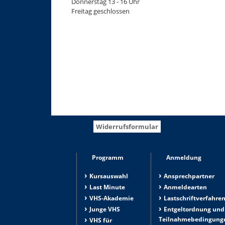
Donnerstag 13 - 16 Uhr
Freitag geschlossen
Widerrufsformular
Programm
Anmeldung
Kursauswahl
Ansprechpartner
Last Minute
Anmeldearten
VHS-Akademie
Lastschriftverfahre
Junge VHS
Entgeltordnung und
Teilnahmebedingung
VHS für