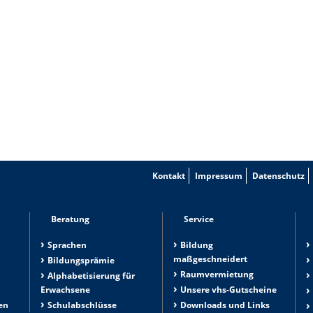
Kontakt
Impressum
Datenschutz
Beratung
Service
Sprachen
Bildung
maßgeschneidert
Bildungsprämie
Raumvermietung
n
Alphabetisierung für
Erwachsene
Unsere vhs-Gutscheine
en
Schulabschlüsse
Downloads und Links