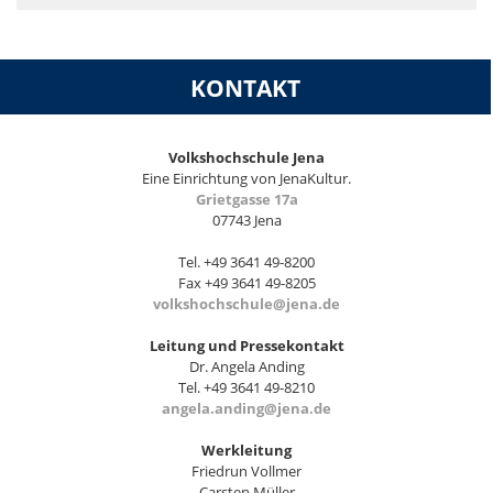
KONTAKT
Volkshochschule Jena
Eine Einrichtung von JenaKultur.
Grietgasse 17a
07743 Jena
Tel. +49 3641 49-8200
Fax +49 3641 49-8205
volkshochschule@jena.de
Leitung und Pressekontakt
Dr. Angela Anding
Tel. +49 3641 49-8210
angela.anding@jena.de
Werkleitung
Friedrun Vollmer
Carsten Müller