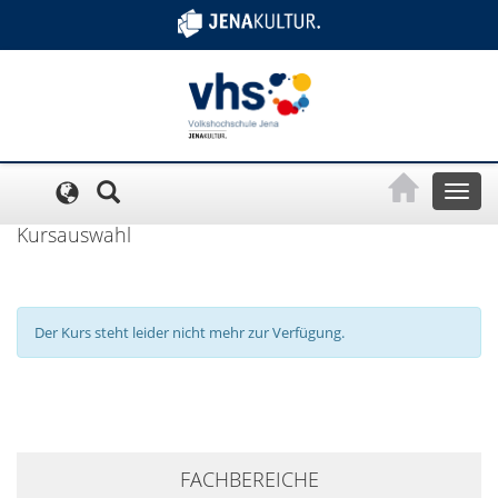
Cookie-Einstellungen
Toggl
naviga
Kursauswahl
Der Kurs steht leider nicht mehr zur Verfügung.
+
FACHBEREICHE
−