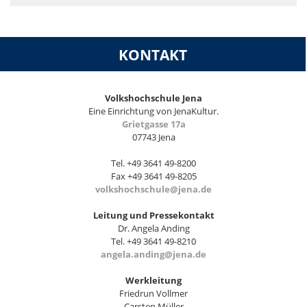
KONTAKT
Volkshochschule Jena
Eine Einrichtung von JenaKultur.
Grietgasse 17a
07743 Jena
Tel. +49 3641 49-8200
Fax +49 3641 49-8205
volkshochschule@jena.de
Leitung und Pressekontakt
Dr. Angela Anding
Tel. +49 3641 49-8210
angela.anding@jena.de
Werkleitung
Friedrun Vollmer
Carsten Müller