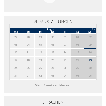
VERANSTALTUNGEN
August
>>
Mo
Di
Mi
Do
Fr
Sa
So
27
28
29
30
31
01
02
03
04
05
06
07
08
09
10
11
12
13
14
15
16
17
18
19
20
21
22
23
24
25
26
27
28
29
30
31
01
02
03
04
05
06
Mehr Events entdecken
SPRACHEN