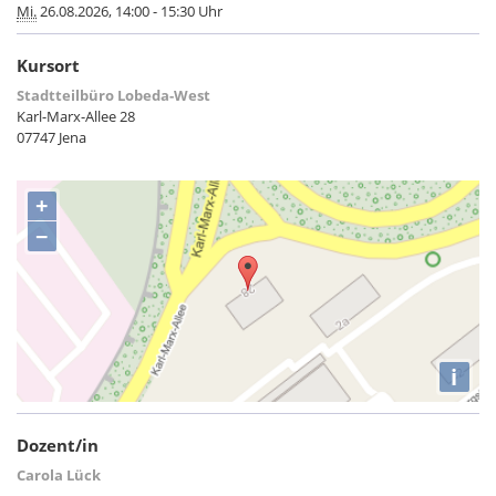
Mi.
26.08.2026, 14:00 - 15:30 Uhr
Kursort
Stadtteilbüro Lobeda-West
Karl-Marx-Allee 28
07747 Jena
+
−
i
Dozent/in
Carola Lück