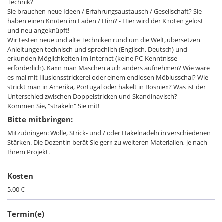
Technik?
Sie brauchen neue Ideen / Erfahrungsaustausch / Gesellschaft? Sie
haben einen Knoten im Faden / Hirn? - Hier wird der Knoten gelöst
und neu angeknüpft!
Wir testen neue und alte Techniken rund um die Welt, übersetzen
Anleitungen technisch und sprachlich (Englisch, Deutsch) und
erkunden Möglichkeiten im Internet (keine PC-Kenntnisse
erforderlich). Kann man Maschen auch anders aufnehmen? Wie wäre
es mal mit Illusionsstrickerei oder einem endlosen Möbiusschal? Wie
strickt man in Amerika, Portugal oder häkelt in Bosnien? Was ist der
Unterschied zwischen Doppelstricken und Skandinavisch?
Kommen Sie, "sträkeln" Sie mit!
Bitte mitbringen:
Mitzubringen: Wolle, Strick- und / oder Häkelnadeln in verschiedenen
Stärken. Die Dozentin berät Sie gern zu weiteren Materialien, je nach
Ihrem Projekt.
Kosten
5,00 €
Termin(e)