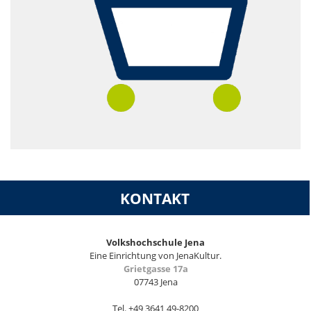
KONTAKT
Volkshochschule Jena
Eine Einrichtung von JenaKultur.
Grietgasse 17a
07743 Jena
Tel. +49 3641 49-8200