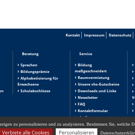
Kontakt
Impressum
Datenschutz
Beratung
Service
Sprachen
Bildung
maßgeschneidert
Bildungsprämie
Raumvermietung
n
Alphabetisierung für
Erwachsene
Unsere vhs-Gutscheine
en
Schulabschlüsse
Downloads und Links
Newsletter
V
g
FAQ
Kontaktformular
vhs Apps
eigen zu personalisieren und zu analysieren. Bestimmen Sie, welche D
Verbiete alle Cookies
Personalisieren
Datenschutzerklä