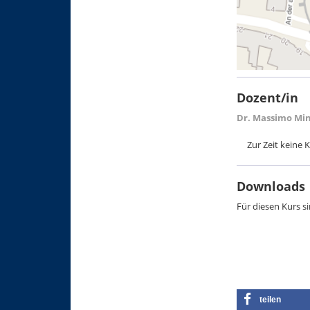
Dozent/in
Dr. Massimo Min
Zur Zeit keine
Downloads
Für diesen Kurs 
teilen