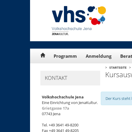
Cookie-Einstellungen
Programm
Anmeldung
Bera
>
>
STARTSEITE
Kursaus
KONTAKT
Volkshochschule Jena
Der Kurs steht 
Eine Einrichtung von JenaKultur.
Grietgasse 17a
07743 Jena
+
Tel. +49 3641 49-8200
−
Fax +49 3641 49-8205