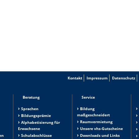
Kontakt
Impressum
Datenschutz
Beratung
Service
Sprachen
Bildung
maßgeschneidert
Bildungsprämie
Raumvermietung
n
Alphabetisierung für
Erwachsene
Unsere vhs-Gutscheine
en
Schulabschlüsse
Downloads und Links