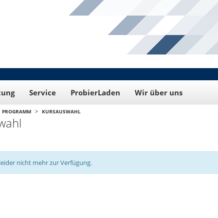
tung
Service
ProbierLaden
Wir über uns
>
PROGRAMM
KURSAUSWAHL
wahl
leider nicht mehr zur Verfügung.