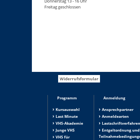
Donnerstag 13 - 16 Uhr
Freitag geschlossen
Widerrufsformular
Programm
Anmeldung
Kursauswahl
Ansprechpartner
Last Minute
Anmeldearten
VHS-Akademie
Lastschriftverfahre
Junge VHS
Entgeltordnung und
Teilnahmebedingung
VHS für