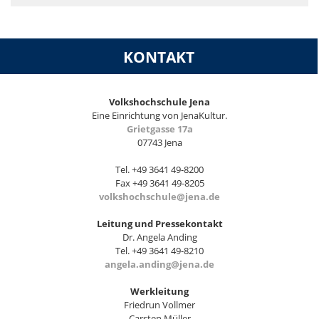
KONTAKT
Volkshochschule Jena
Eine Einrichtung von JenaKultur.
Grietgasse 17a
07743 Jena
Tel. +49 3641 49-8200
Fax +49 3641 49-8205
volkshochschule@jena.de
Leitung und Pressekontakt
Dr. Angela Anding
Tel. +49 3641 49-8210
angela.anding@jena.de
Werkleitung
Friedrun Vollmer
Carsten Müller