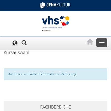
Cookie-Einstellungen
Toggl
naviga
Kursauswahl
Der Kurs steht leider nicht mehr zur Verfügung.
+
FACHBEREICHE
−