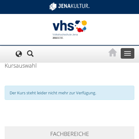
Cookie-Einstellungen
Toggl
naviga
Kursauswahl
Der Kurs steht leider nicht mehr zur Verfügung.
+
FACHBEREICHE
−