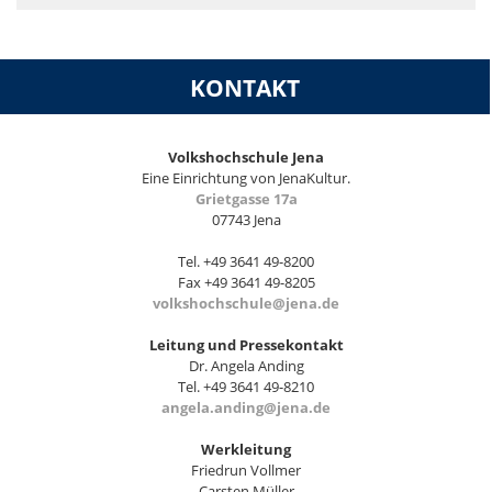
KONTAKT
Volkshochschule Jena
Eine Einrichtung von JenaKultur.
Grietgasse 17a
07743 Jena
Tel. +49 3641 49-8200
Fax +49 3641 49-8205
volkshochschule@jena.de
Leitung und Pressekontakt
Dr. Angela Anding
Tel. +49 3641 49-8210
angela.anding@jena.de
Werkleitung
Friedrun Vollmer
Carsten Müller