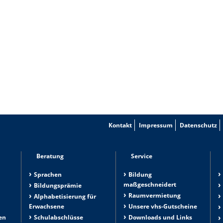
Kontakt
Impressum
Datenschutz
Beratung
Service
Sprachen
Bildung
maßgeschneidert
Bildungsprämie
Raumvermietung
n
Alphabetisierung für
Erwachsene
Unsere vhs-Gutscheine
en
Schulabschlüsse
Downloads und Links