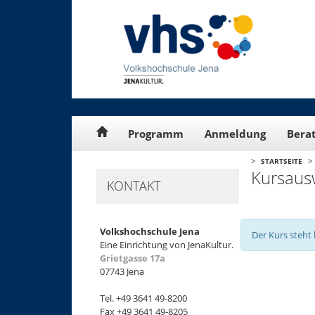
Cookie-Einstellungen
Programm
Anmeldung
Bera
>
>
STARTSEITE
Kursaus
KONTAKT
Volkshochschule Jena
Der Kurs steht 
Eine Einrichtung von JenaKultur.
Grietgasse 17a
07743 Jena
+
Tel. +49 3641 49-8200
−
Fax +49 3641 49-8205