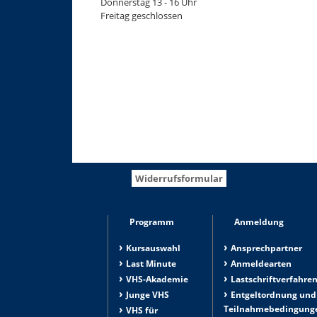
Donnerstag 13 - 16 Uhr
Freitag geschlossen
Widerrufsformular
Programm
Anmeldung
Kursauswahl
Ansprechpartner
Last Minute
Anmeldearten
VHS-Akademie
Lastschriftverfahre
Junge VHS
Entgeltordnung und
Teilnahmebedingung
VHS für