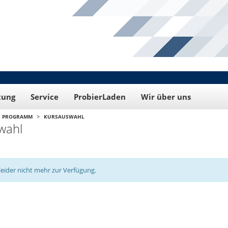
tung
Service
ProbierLaden
Wir über uns
>
PROGRAMM
KURSAUSWAHL
wahl
leider nicht mehr zur Verfügung.