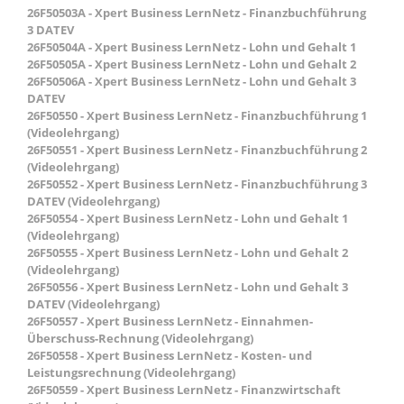
26F50503A - Xpert Business LernNetz - Finanzbuchführung
3 DATEV
26F50504A - Xpert Business LernNetz - Lohn und Gehalt 1
26F50505A - Xpert Business LernNetz - Lohn und Gehalt 2
26F50506A - Xpert Business LernNetz - Lohn und Gehalt 3
DATEV
26F50550 - Xpert Business LernNetz - Finanzbuchführung 1
(Videolehrgang)
26F50551 - Xpert Business LernNetz - Finanzbuchführung 2
(Videolehrgang)
26F50552 - Xpert Business LernNetz - Finanzbuchführung 3
DATEV (Videolehrgang)
26F50554 - Xpert Business LernNetz - Lohn und Gehalt 1
(Videolehrgang)
26F50555 - Xpert Business LernNetz - Lohn und Gehalt 2
(Videolehrgang)
26F50556 - Xpert Business LernNetz - Lohn und Gehalt 3
DATEV (Videolehrgang)
26F50557 - Xpert Business LernNetz - Einnahmen-
Überschuss-Rechnung (Videolehrgang)
26F50558 - Xpert Business LernNetz - Kosten- und
Leistungsrechnung (Videolehrgang)
26F50559 - Xpert Business LernNetz - Finanzwirtschaft