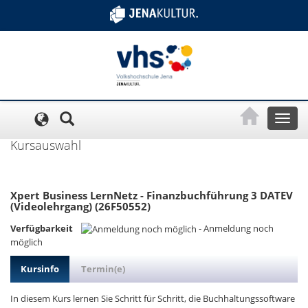
Cookie-Einstellungen
Toggl
naviga
Kursauswahl
Xpert Business LernNetz - Finanzbuchführung 3 DATEV
(Videolehrgang) (26F50552)
Verfügbarkeit
-
Anmeldung noch
möglich
Kursinfo
Termin(e)
In diesem Kurs lernen Sie Schritt für Schritt, die Buchhaltungssoftware