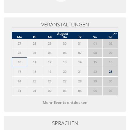
VERANSTALTUNGEN
August
>>
Mo
Di
Mi
Do
Fr
Sa
So
27
28
29
30
31
01
02
03
04
05
06
07
08
09
10
11
12
13
14
15
16
17
18
19
20
21
22
23
24
25
26
27
28
29
30
31
01
02
03
04
05
06
Mehr Events entdecken
SPRACHEN