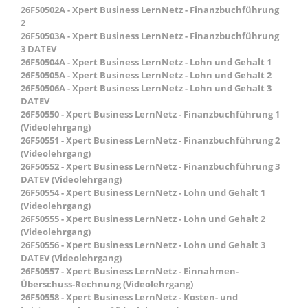
26F50502A - Xpert Business LernNetz - Finanzbuchführung
2
26F50503A - Xpert Business LernNetz - Finanzbuchführung
3 DATEV
26F50504A - Xpert Business LernNetz - Lohn und Gehalt 1
26F50505A - Xpert Business LernNetz - Lohn und Gehalt 2
26F50506A - Xpert Business LernNetz - Lohn und Gehalt 3
DATEV
26F50550 - Xpert Business LernNetz - Finanzbuchführung 1
(Videolehrgang)
26F50551 - Xpert Business LernNetz - Finanzbuchführung 2
(Videolehrgang)
26F50552 - Xpert Business LernNetz - Finanzbuchführung 3
DATEV (Videolehrgang)
26F50554 - Xpert Business LernNetz - Lohn und Gehalt 1
(Videolehrgang)
26F50555 - Xpert Business LernNetz - Lohn und Gehalt 2
(Videolehrgang)
26F50556 - Xpert Business LernNetz - Lohn und Gehalt 3
DATEV (Videolehrgang)
26F50557 - Xpert Business LernNetz - Einnahmen-
Überschuss-Rechnung (Videolehrgang)
26F50558 - Xpert Business LernNetz - Kosten- und