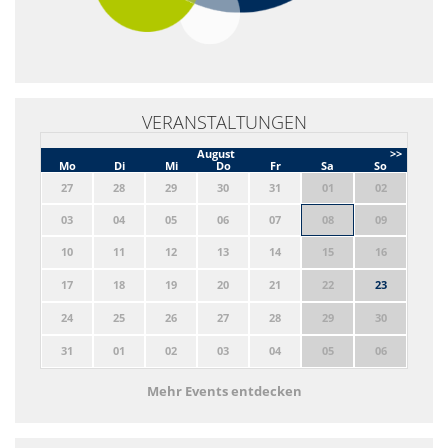
VERANSTALTUNGEN
August
>>
Mo
Di
Mi
Do
Fr
Sa
So
27
28
29
30
31
01
02
03
04
05
06
07
08
09
10
11
12
13
14
15
16
17
18
19
20
21
22
23
24
25
26
27
28
29
30
31
01
02
03
04
05
06
Mehr Events entdecken