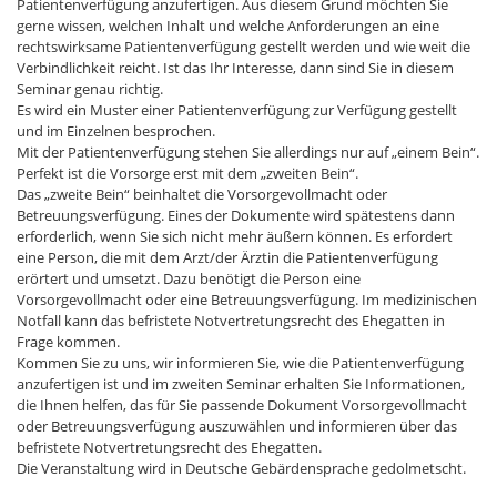
Patientenverfügung anzufertigen. Aus diesem Grund möchten Sie
gerne wissen, welchen Inhalt und welche Anforderungen an eine
rechtswirksame Patientenverfügung gestellt werden und wie weit die
Verbindlichkeit reicht. Ist das Ihr Interesse, dann sind Sie in diesem
Seminar genau richtig.
Es wird ein Muster einer Patientenverfügung zur Verfügung gestellt
und im Einzelnen besprochen.
Mit der Patientenverfügung stehen Sie allerdings nur auf „einem Bein“.
Perfekt ist die Vorsorge erst mit dem „zweiten Bein“.
Das „zweite Bein“ beinhaltet die Vorsorgevollmacht oder
Betreuungsverfügung. Eines der Dokumente wird spätestens dann
erforderlich, wenn Sie sich nicht mehr äußern können. Es erfordert
eine Person, die mit dem Arzt/der Ärztin die Patientenverfügung
erörtert und umsetzt. Dazu benötigt die Person eine
Vorsorgevollmacht oder eine Betreuungsverfügung. Im medizinischen
Notfall kann das befristete Notvertretungsrecht des Ehegatten in
Frage kommen.
Kommen Sie zu uns, wir informieren Sie, wie die Patientenverfügung
anzufertigen ist und im zweiten Seminar erhalten Sie Informationen,
die Ihnen helfen, das für Sie passende Dokument Vorsorgevollmacht
oder Betreuungsverfügung auszuwählen und informieren über das
befristete Notvertretungsrecht des Ehegatten.
Die Veranstaltung wird in Deutsche Gebärdensprache gedolmetscht.