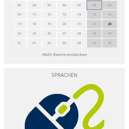
03
04
05
06
07
08
09
10
11
12
13
14
15
16
17
18
19
20
21
22
23
24
25
26
27
28
29
30
31
01
02
03
04
05
06
Mehr Events entdecken
SPRACHEN