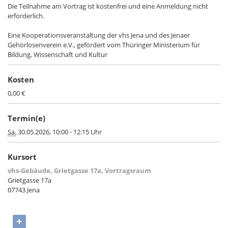
Die Teilnahme am Vortrag ist kostenfrei und eine Anmeldung nicht
erforderlich.
Eine Kooperationsveranstaltung der vhs Jena und des Jenaer
Gehörlosenverein e.V., gefördert vom Thüringer Ministerium für
Bildung, Wissenschaft und Kultur
Kosten
0,00 €
Termin(e)
Sa.
30.05.2026, 10:00 - 12:15 Uhr
Kursort
vhs-Gebäude, Grietgasse 17a, Vortragsraum
Grietgasse 17a
07743 Jena
+