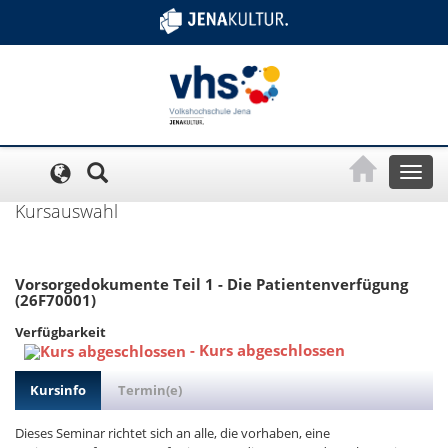
Cookie-Einstellungen
Toggl
naviga
Kursauswahl
Vorsorgedokumente Teil 1 - Die Patientenverfügung
(26F70001)
Verfügbarkeit
-
Kurs abgeschlossen
Kursinfo
Termin(e)
Dieses Seminar richtet sich an alle, die vorhaben, eine