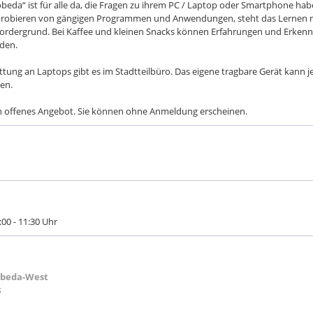
obeda“ ist für alle da, die Fragen zu ihrem PC / Laptop oder Smartphone ha
robieren von gängigen Programmen und Anwendungen, steht das Lernen m
ordergrund. Bei Kaffee und kleinen Snacks können Erfahrungen und Erkenn
den.
tung an Laptops gibt es im Stadtteilbüro. Das eigene tragbare Gerät kann 
en.
in offenes Angebot. Sie können ohne Anmeldung erscheinen.
:00 - 11:30 Uhr
obeda-West
8