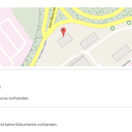
t
 Kurse vorhanden.
sind keine Dokumente vorhanden.