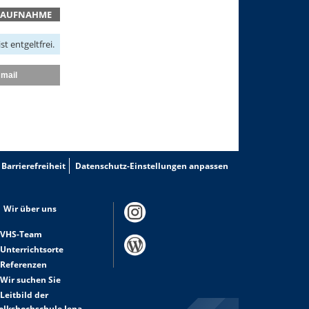
TAUFNAHME
t entgeltfrei.
mail
Barrierefreiheit
Datenschutz-Einstellungen anpassen
Wir über uns
VHS-Team
Unterrichtsorte
Referenzen
Wir suchen Sie
Leitbild der
olkshochschule Jena