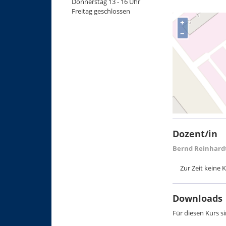
Donnerstag 13 - 16 Uhr
Freitag geschlossen
+
−
Dozent/in
Bernd Reinhard
Zur Zeit keine
Downloads
Für diesen Kurs 